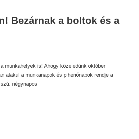
n! Bezárnak a boltok és a
s a munkahelyek is! Ahogy közeledünk október
yan alakul a munkanapok és pihenőnapok rendje a
osszú, négynapos