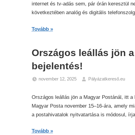
internet és tv-adás sem, pár órán keresztül 
következtében analóg és digitális telefonszolg
Tovább
Országos leállás jön a
bejelentés!
november 12, 2025
Pályázatkereső.eu
Hí
Országos leállás jön a Magyar Postánál, itt a b
Magyar Posta november 15–16-ára, amely miatt
a postahivatalok nyitvatartása is módosul, írja
Tovább