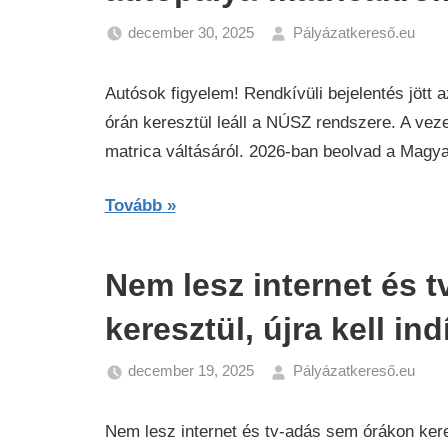
december 30, 2025
Pályázatkereső.eu
Ga
Hí
Autósok figyelem! Rendkívüli bejelentés jött a
órán keresztül leáll a NÚSZ rendszere. A vez
matrica váltásáról. 2026-ban beolvad a Magya
Tovább
Nem lesz internet és 
keresztül, újra kell in
december 19, 2025
Pályázatkereső.eu
Ga
Hí
Nem lesz internet és tv-adás sem órákon keres