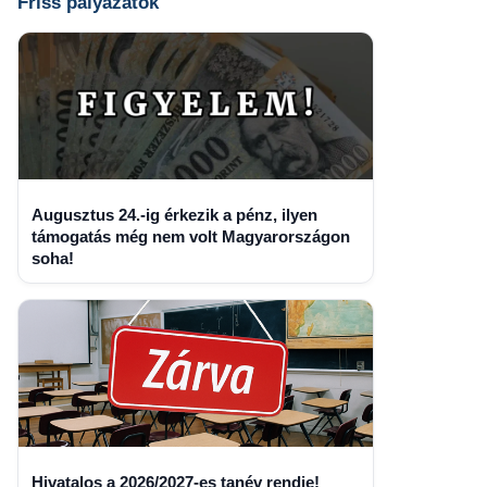
Friss pályázatok
Augusztus 24.-ig érkezik a pénz, ilyen
támogatás még nem volt Magyarországon
soha!
Hivatalos a 2026/2027-es tanév rendje!