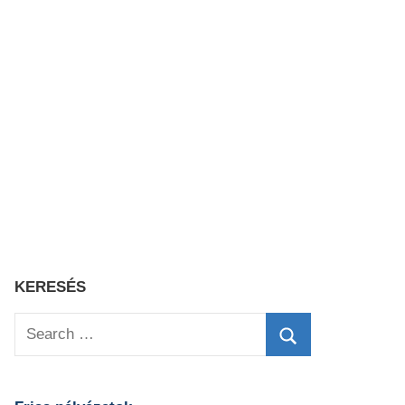
KERESÉS
Search
for:
Search