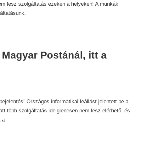
nem lesz szolgáltatás ezeken a helyeken! A munkák
áltatásunk,
 Magyar Postánál, itt a
rek
ejelentés! Országos informatikai leállást jelentett be a
 több szolgáltatás ideiglenesen nem lesz elérhető, és
 a