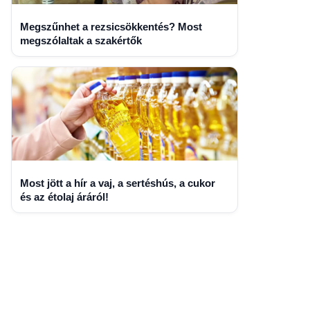
Megszűnhet a rezsicsökkentés? Most
megszólaltak a szakértők
Most jött a hír a vaj, a sertéshús, a cukor
és az étolaj áráról!