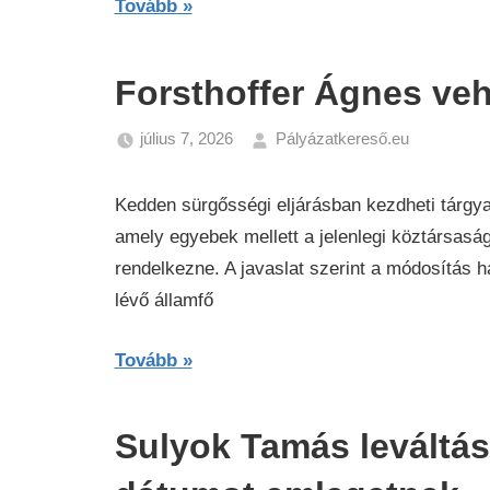
Tovább
Forsthoffer Ágnes veh
július 7, 2026
Pályázatkereső.eu
Hírek
Kedden sürgősségi eljárásban kezdheti tárgya
amely egyebek mellett a jelenlegi köztársasá
rendelkezne. A javaslat szerint a módosítás 
lévő államfő
Tovább
Sulyok Tamás leváltása