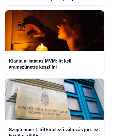
Kiadta a listát az MVM: itt kell
áramszünetre készülni
Szeptember 1-től kötelező változás jön: ezt
közölte a NAV