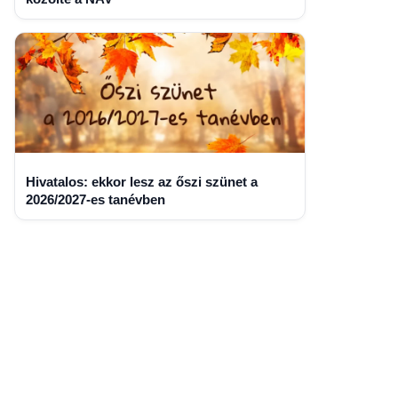
Hivatalos: ekkor lesz az őszi szünet a
2026/2027-es tanévben