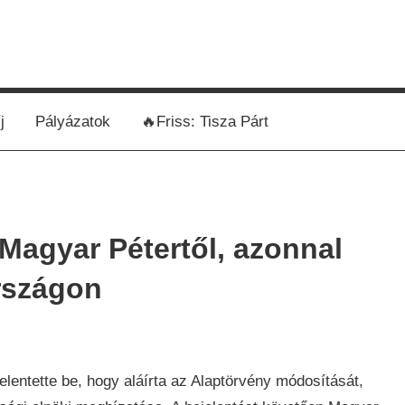
j
Pályázatok
🔥Friss: Tisza Párt
 Magyar Pétertől, azonnal
rszágon
entette be, hogy aláírta az Alaptörvény módosítását,