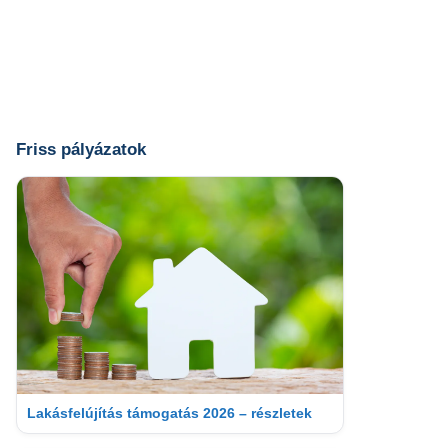
Friss pályázatok
Lakásfelújítás támogatás 2026 – részletek