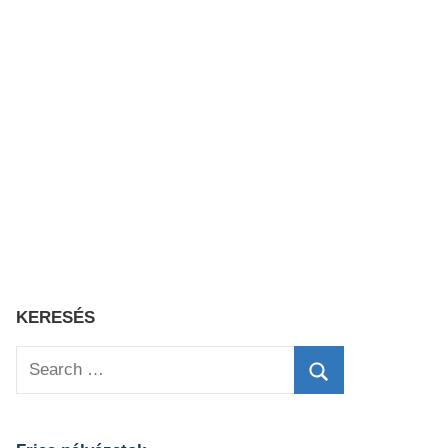
KERESÉS
Search
for:
Search