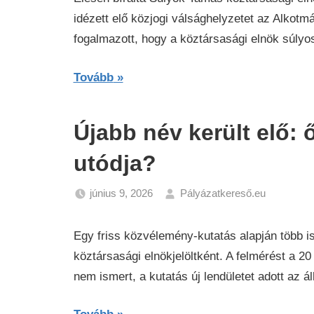
idézett elő közjogi válsághelyzetet az Alkotm
fogalmazott, hogy a köztársasági elnök súlyos
Tovább
Újabb név került elő:
utódja?
június 9, 2026
Pályázatkereső.eu
Hírek
Egy friss közvélemény-kutatás alapján több is
köztársasági elnökjelöltként. A felmérést a 2
nem ismert, a kutatás új lendületet adott az 