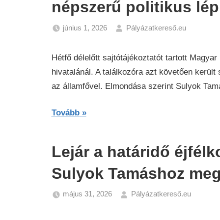
népszerű politikus lép
június 1, 2026
Pályázatkereső.eu
Hírek
Hétfő délelőtt sajtótájékoztatót tartott Magy
hivatalánál. A találkozóra azt követően kerül
az államfővel. Elmondása szerint Sulyok Tamá
Tovább
Lejár a határidő éjfél
Sulyok Tamáshoz me
május 31, 2026
Pályázatkereső.eu
Hírek