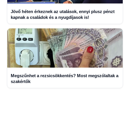
Jövő héten érkeznek az utalások, ennyi plusz pénzt
kapnak a családok és a nyugdíjasok is!
Megszűnhet a rezsicsökkentés? Most megszólaltak a
szakértők