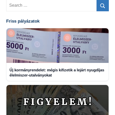
Search
for:
Searc
Friss pályázatok
Új kormányrendelet: mégis kifizetik a lejárt nyugdíjas
élelmiszer-utalványokat