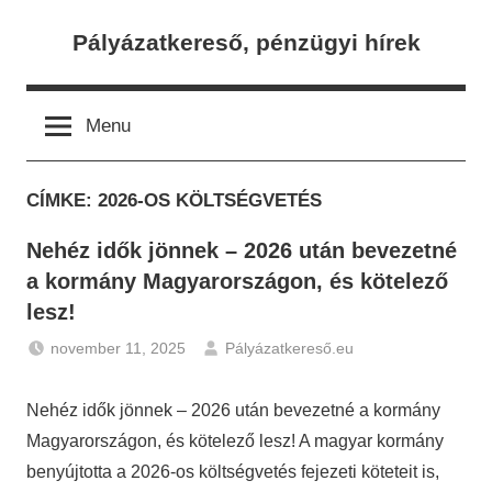
Skip
Pályázatkereső, pénzügyi hírek
to
content
Menu
CÍMKE:
2026-OS KÖLTSÉGVETÉS
Nehéz idők jönnek – 2026 után bevezetné
a kormány Magyarországon, és kötelező
lesz!
november 11, 2025
Pályázatkereső.eu
Gazdaság
,
Hírek
Nehéz idők jönnek – 2026 után bevezetné a kormány
Magyarországon, és kötelező lesz! A magyar kormány
benyújtotta a 2026-os költségvetés fejezeti köteteit is,