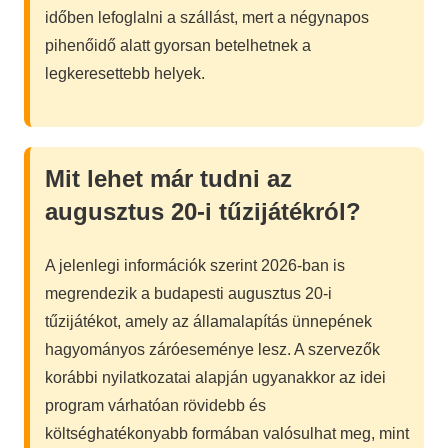
időben lefoglalni a szállást, mert a négynapos
pihenőidő alatt gyorsan betelhetnek a
legkeresettebb helyek.
Mit lehet már tudni az
augusztus 20-i tűzijátékról?
A jelenlegi információk szerint 2026-ban is
megrendezik a budapesti augusztus 20-i
tűzijátékot, amely az államalapítás ünnepének
hagyományos záróeseménye lesz. A szervezők
korábbi nyilatkozatai alapján ugyanakkor az idei
program várhatóan rövidebb és
költséghatékonyabb formában valósulhat meg, mint