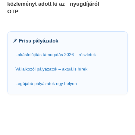
közleményt adott ki az
nyugdíjáról
OTP
📌 Friss pályázatok
Lakásfelújítás támogatás 2026 – részletek
Vállalkozói pályázatok – aktuális hírek
Legújabb pályázatok egy helyen