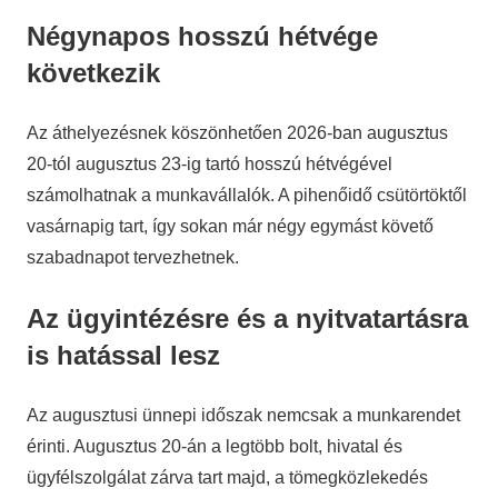
Négynapos hosszú hétvége
következik
Az áthelyezésnek köszönhetően 2026-ban augusztus
20-tól augusztus 23-ig tartó hosszú hétvégével
számolhatnak a munkavállalók. A pihenőidő csütörtöktől
vasárnapig tart, így sokan már négy egymást követő
szabadnapot tervezhetnek.
Az ügyintézésre és a nyitvatartásra
is hatással lesz
Az augusztusi ünnepi időszak nemcsak a munkarendet
érinti. Augusztus 20-án a legtöbb bolt, hivatal és
ügyfélszolgálat zárva tart majd, a tömegközlekedés