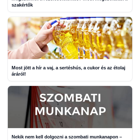
szakértők
Most jött a hír a vaj, a sertéshús, a cukor és az étolaj
áráról!
Nekik nem kell dolgozni a szombati munkanapon –