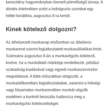
keresztény hagyományban kiemelt jelentőségű ünnep. A
döntés értelmében ezért a ledolgozós szombat egy
héttel korábbra, augusztus 8-ra került.
Kinek kötelező dolgozni?
Az áthelyezett munkanap elsősorban az általános
munkarend szerint foglalkoztatott munkavállalókat érinti.
Számukra augusztus 8-án a munkavégzés kötelező,
kivéve, ha a munkáltató másképp rendelkezik, például
szabadság kiadásával vagy egyedi munkaszervezési
megoldással. A több műszakban dolgozók, a
munkaidőkeretben foglalkoztatottak, valamint a hétvégi
vagy folyamatos munkarendben munkát végzők
esetében a konkrét beosztás határozza meg a
munkavégzési kötelezettséget.