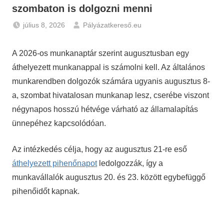
szombaton is dolgozni menni
július 8, 2026
Pályázatkereső.eu
Hírek
A 2026-os munkanaptár szerint augusztusban egy
áthelyezett munkanappal is számolni kell. Az általános
munkarendben dolgozók számára ugyanis augusztus 8-
a, szombat hivatalosan munkanap lesz, cserébe viszont
négynapos hosszú hétvége várható az államalapítás
ünnepéhez kapcsolódóan.
Az intézkedés célja, hogy az augusztus 21-re eső
áthelyezett pihenőnapot
ledolgozzák, így a
munkavállalók augusztus 20. és 23. között egybefüggő
pihenőidőt kapnak.