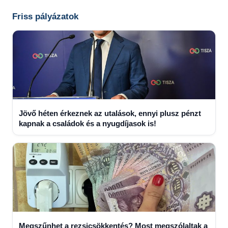
Searc
Friss pályázatok
Jövő héten érkeznek az utalások, ennyi plusz pénzt
kapnak a családok és a nyugdíjasok is!
Megszűnhet a rezsicsökkentés? Most megszólaltak a