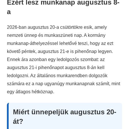
Ezért lesz munkanap augusztus 8-
a
2026-ban augusztus 20-a csütörtökre esik, amely
nemzeti ünnep és munkaszüneti nap. A kormány
munkanap-áthelyezéssel lehetővé teszi, hogy az ezt
követő péntek, augusztus 21-e is pihenőnap legyen.
Ennek ára azonban egy ledolgozós szombat: az
augusztus 21-i pihenőnapot augusztus 8-án kell
ledolgozni. Az általános munkarendben dolgozók
számára ez a nap ugyanúgy munkanapnak számít, mint
egy átlagos hétköznap.
Miért ünnepeljük augusztus 20-
át?