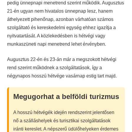
pedig ünnepnapi menetrend szerint működik. Augusztus
21-én ugyan nem hivatalos ünnepnap lesz, hanem
áthelyezett pihenőnap, azonban várhatóan számos
szolgáltató és kereskedelmi egység ehhez igazítja a
nyitvatartását. A közlekedésben is hétvégi vagy
munkaszüneti napi menetrend lehet érvényben.
Augusztus 22-én és 23-án már a megszokott hétvégi
rend szerint működnek a szolgáltatások, így a
négynapos hosszú hétvége vasárnap estig tart majd.
Megugorhat a belföldi turizmus
A hosszú hétvégék idején rendszerint jelentősen
nő a szálláshelyek és turisztikai szolgáltatások
iránti kereslet. A népszerű üdülőhelyeken érdemes