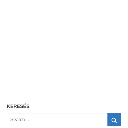
KERESÉS
Search
for: