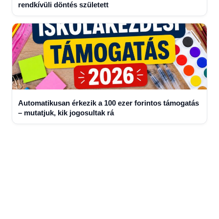
rendkívüli döntés született
Automatikusan érkezik a 100 ezer forintos támogatás
– mutatjuk, kik jogosultak rá