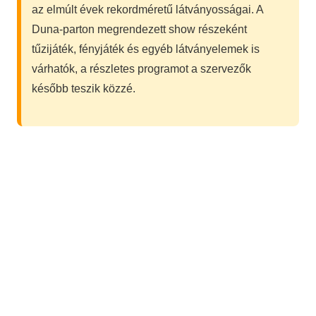
az elmúlt évek rekordméretű látványosságai. A
Duna-parton megrendezett show részeként
tűzijáték, fényjáték és egyéb látványelemek is
várhatók, a részletes programot a szervezők
később teszik közzé.