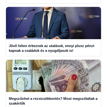
Jövő héten érkeznek az utalások, ennyi plusz pénzt
kapnak a családok és a nyugdíjasok is!
Megszűnhet a rezsicsökkentés? Most megszólaltak a
szakértők