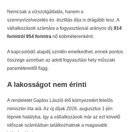
Nemcsak a vízszolgáltatás, hanem a
szennyvízelvezetés és -tisztítás díja is drágább lesz. A
vállalkozások számára a fogyasztással arányos díj
914
forintról 954 forintra
nő köbméterenként.
A kapcsolódó alapdíj szintén emelkedhet, ennek pontos
összege azonban az adott fogyasztási hely műszaki
paramétereitől függ.
A lakosságot nem érinti
A rendeletet Gajdos László élő környezetért felelős
miniszter írta alá. Az új díjak 2026. augusztus 1-jén
lépnek hatályba, így a vállalkozások már az ezt követő
időszak számláiban találkozhatnak a magasabb