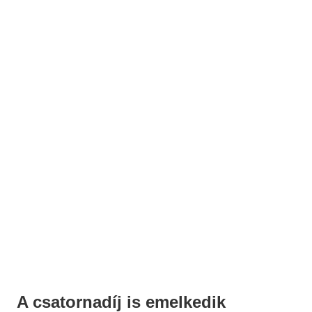
A csatornadíj is emelkedik