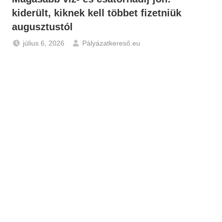
kiderült, kiknek kell többet fizetniük
augusztustól
július 6, 2026
Pályázatkereső.eu
Hírek