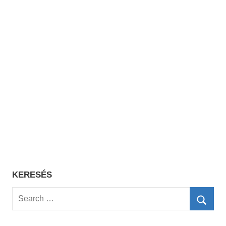
KERESÉS
Search
for:
Searc