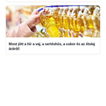
Most jött a hír a vaj, a sertéshús, a cukor és az étolaj
áráról!