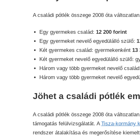
A családi pótlék összege 2008 óta változatla
Egy gyermekes család:
12 200 forint
Egy gyermeket nevelő egyedülálló szülő:
1
Két gyermekes család: gyermekenként
13 
Két gyermeket nevelő egyedülálló szülő:
Három vagy több gyermeket nevelő csalá
Három vagy több gyermeket nevelő egyedü
Jöhet a családi pótlék e
A családi pótlék összege 2008 óta változatlan
támogatás felülvizsgálatát. A
Tisza-kormány k
rendszer átalakítása és megerősítése kiemelt 