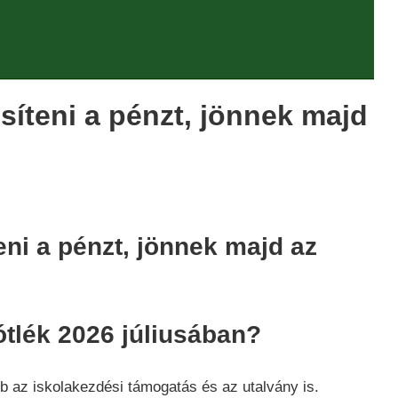
síteni a pénzt, jönnek majd
g
,
eni a pénzt, jönnek majd az
ótlék 2026 júliusában?
 az iskolakezdési támogatás és az utalvány is.