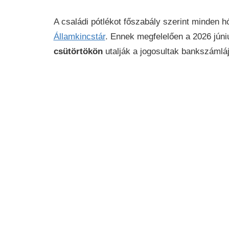
A családi pótlékot főszabály szerint minden
Államkincstár
. Ennek megfelelően a 2026 júni
csütörtökön
utalják a jogosultak bankszámláj