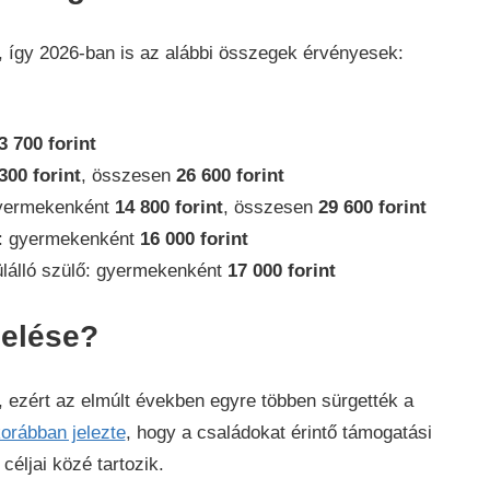
n, így 2026-ban is az alábbi összegek érvényesek:
3 700 forint
300 forint
, összesen
26 600 forint
 gyermekenként
14 800 forint
, összesen
29 600 forint
d: gyermekenként
16 000 forint
lálló szülő: gyermekenként
17 000 forint
melése?
, ezért az elmúlt években egyre többen sürgették a
orábban jelezte
, hogy a családokat érintő támogatási
céljai közé tartozik.