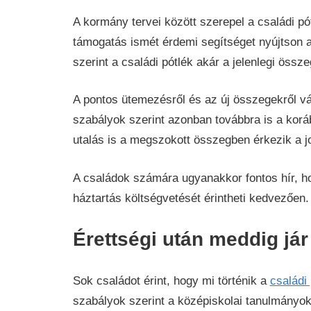
A kormány tervei között szerepel a családi p
támogatás ismét érdemi segítséget nyújtson 
szerint a családi pótlék akár a jelenlegi össz
A pontos ütemezésről és az új összegekről vár
szabályok szerint azonban továbbra is a korá
utalás is a megszokott összegben érkezik a j
A családok számára ugyanakkor fontos hír, h
háztartás költségvetését érintheti kedvezően.
Érettségi után meddig jár
Sok családot érint, hogy mi történik a
családi
szabályok szerint a középiskolai tanulmányoka