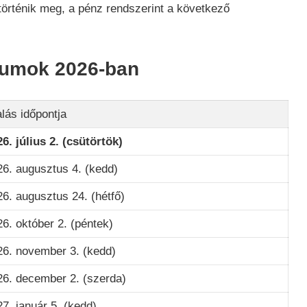
örténik meg, a pénz rendszerint a következő
átumok 2026-ban
lás időpontja
6. július 2. (csütörtök)
26. augusztus 4. (kedd)
6. augusztus 24. (hétfő)
6. október 2. (péntek)
26. november 3. (kedd)
26. december 2. (szerda)
7. január 5. (kedd)