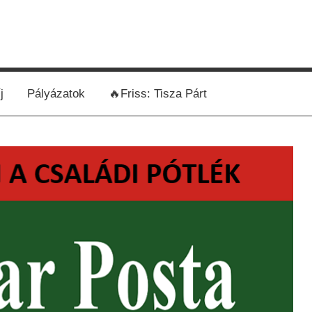
j
Pályázatok
🔥Friss: Tisza Párt