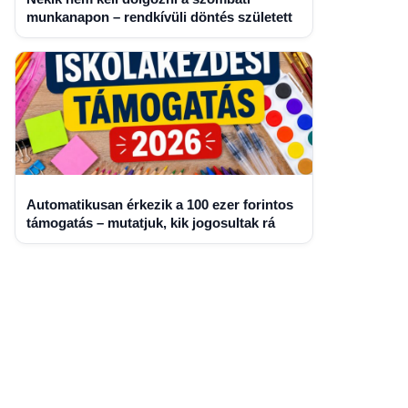
munkanapon – rendkívüli döntés született
Automatikusan érkezik a 100 ezer forintos
támogatás – mutatjuk, kik jogosultak rá