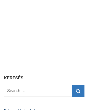
KERESÉS
Search
for:
Search