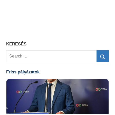
KERESÉS
Search
for:
Searc
Friss pályázatok