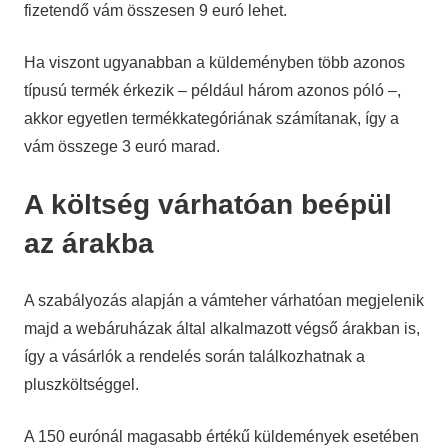
fizetendő vám összesen 9 euró lehet.
Ha viszont ugyanabban a küldeményben több azonos
típusú termék érkezik – például három azonos póló –,
akkor egyetlen termékkategóriának számítanak, így a
vám összege 3 euró marad.
A költség várhatóan beépül
az árakba
A szabályozás alapján a vámteher várhatóan megjelenik
majd a webáruházak által alkalmazott végső árakban is,
így a vásárlók a rendelés során találkozhatnak a
pluszköltséggel.
A 150 eurónál magasabb értékű küldemények esetében