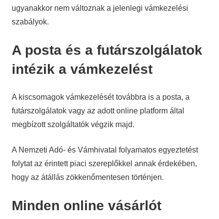
ugyanakkor nem változnak a jelenlegi vámkezelési
szabályok.
A posta és a futárszolgálatok
intézik a vámkezelést
A kiscsomagok vámkezelését továbbra is a posta, a
futárszolgálatok vagy az adott online platform által
megbízott szolgáltatók végzik majd.
A Nemzeti Adó- és Vámhivatal folyamatos egyeztetést
folytat az érintett piaci szereplőkkel annak érdekében,
hogy az átállás zökkenőmentesen történjen.
Minden online vásárlót