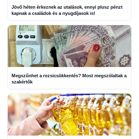
Jövő héten érkeznek az utalások, ennyi plusz pénzt
kapnak a családok és a nyugdíjasok is!
Megszűnhet a rezsicsökkentés? Most megszólaltak a
szakértők