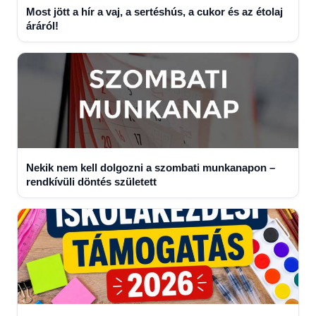
Most jött a hír a vaj, a sertéshús, a cukor és az étolaj
áráról!
Nekik nem kell dolgozni a szombati munkanapon –
rendkívüli döntés született