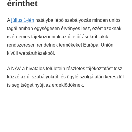
érinthet
A
július 1-jén
hatályba lépő szabályozás minden uniós
tagállamban egységesen érvényes lesz, ezért azoknak
is érdemes tájékozódniuk az új előírásokról, akik
rendszeresen rendelnek termékeket Európai Unión
kívüli webáruházakból.
A NAV a hivatalos felületein részletes tájékoztatást tesz
közzé az új szabályokról, és ügyfélszolgálatán keresztül
is segítséget nyújt az érdeklődőknek.