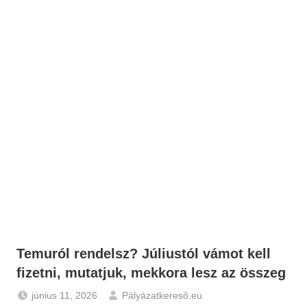
Temuról rendelsz? Júliustól vámot kell
fizetni, mutatjuk, mekkora lesz az összeg
június 11, 2026
Pályázatkereső.eu