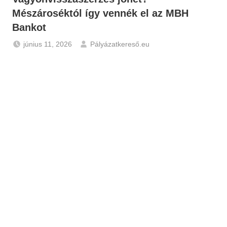
Mészároséktól így vennék el az MBH
Bankot
június 11, 2026
Pályázatkereső.eu
Hírek