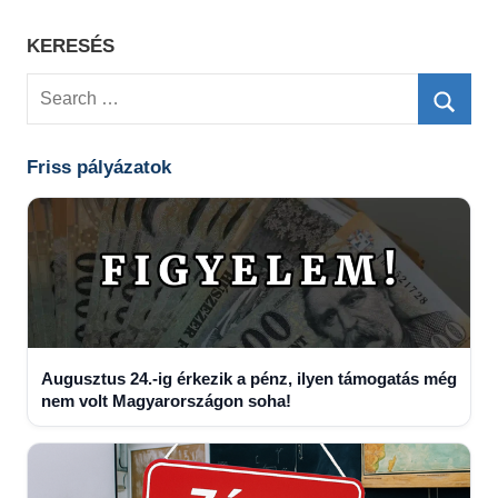
KERESÉS
Search
for:
Searc
Friss pályázatok
Augusztus 24.-ig érkezik a pénz, ilyen támogatás még
nem volt Magyarországon soha!