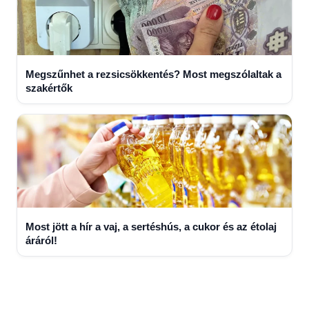
Megszűnhet a rezsicsökkentés? Most megszólaltak a
szakértők
Most jött a hír a vaj, a sertéshús, a cukor és az étolaj
áráról!