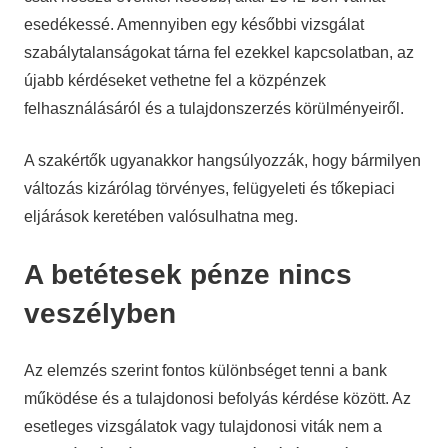
esedékessé. Amennyiben egy későbbi vizsgálat
szabálytalanságokat tárna fel ezekkel kapcsolatban, az
újabb kérdéseket vethetne fel a közpénzek
felhasználásáról és a tulajdonszerzés körülményeiről.
A szakértők ugyanakkor hangsúlyozzák, hogy bármilyen
változás kizárólag törvényes, felügyeleti és tőkepiaci
eljárások keretében valósulhatna meg.
A betétesek pénze nincs
veszélyben
Az elemzés szerint fontos különbséget tenni a bank
működése és a tulajdonosi befolyás kérdése között. Az
esetleges vizsgálatok vagy tulajdonosi viták nem a