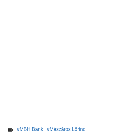
MBH Bank
Mészáros Lőrinc