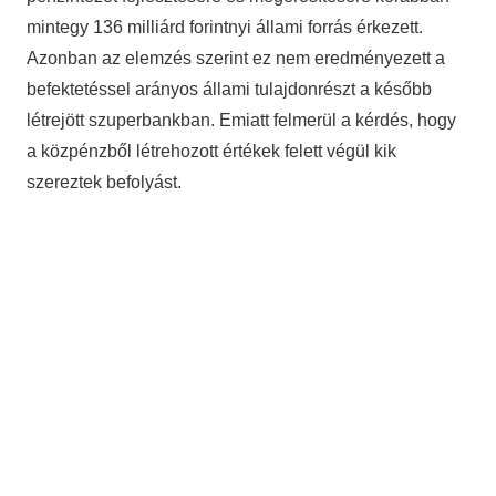
mintegy 136 milliárd forintnyi állami forrás érkezett.
Azonban az elemzés szerint ez nem eredményezett a
befektetéssel arányos állami tulajdonrészt a később
létrejött szuperbankban. Emiatt felmerül a kérdés, hogy
a közpénzből létrehozott értékek felett végül kik
szereztek befolyást.