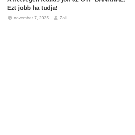
Ezt jobb ha tudja!
november 7, 2025
Zoli
Gazdaság
,
Hírek