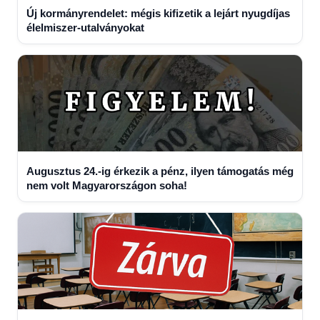
Új kormányrendelet: mégis kifizetik a lejárt nyugdíjas
élelmiszer-utalványokat
Augusztus 24.-ig érkezik a pénz, ilyen támogatás még
nem volt Magyarországon soha!