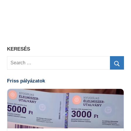
KERESÉS
Search
for:
Searc
Friss pályázatok