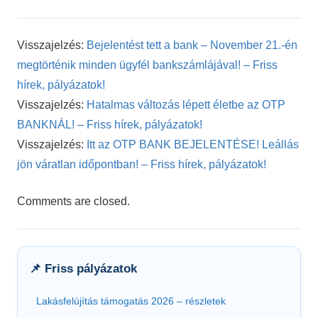
Visszajelzés:
Bejelentést tett a bank – November 21.-én
megtörténik minden ügyfél bankszámlájával! – Friss
hírek, pályázatok!
Visszajelzés:
Hatalmas változás lépett életbe az OTP
BANKNÁL! – Friss hírek, pályázatok!
Visszajelzés:
Itt az OTP BANK BEJELENTÉSE! Leállás
jön váratlan időpontban! – Friss hírek, pályázatok!
Comments are closed.
📌 Friss pályázatok
Lakásfelújítás támogatás 2026 – részletek