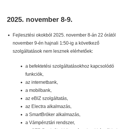
2025. november 8-9.
Fejlesztési okokból 2025. november 8-án 22 órától
november 9-én hajnali 1:50-ig a következő
szolgáltatások nem lesznek elérhetőek:
a befektetési szolgáltatásokhoz kapcsolódó
funkciók,
az internetbank,
a mobilbank,
az eBIZ szolgáltatás,
az Electra alkalmazás,
a SmartBróker alkalmazás,
a Vámpénztári rendszer,