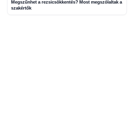
Megszűnhet a rezsicsökkentés? Most megszólaltak a
szakértők