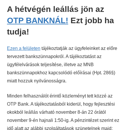
A hétvégén leállás jön az
OTP BANKNÁL!
Ezt jobb ha
tudja!
Ezen a felületen
tájékoztatják az ügyfeleinket az előre
tervezett bankszünnapokról. A tájékoztatást az
ügyfélelvárások teljesítése, illetve az MNB
bankszünnapokhoz kapcsolódó előírásai (Hpt. 286§)
miatt hozzuk nyilvánosságra.
Minden felhasználót érintő közleményt tett közzé az
OTP Bank. A tájékoztatásból kiderül, hogy fejlesztési
okokból leállás várható november 8-án 22 órától
november 9-én hajnali 1:50-ig. A pénzintézet szerint ez
idő alatt az alábbi szolgáltatások szünetelnek majd: