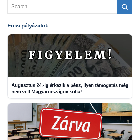
Search
for:
Searc
Friss pályázatok
Augusztus 24.-ig érkezik a pénz, ilyen támogatás még
nem volt Magyarországon soha!