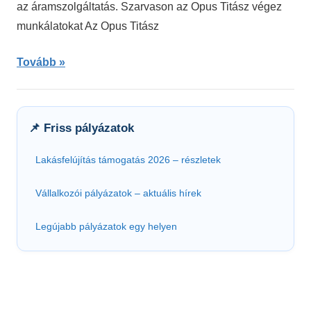
az áramszolgáltatás. Szarvason az Opus Titász végez
munkálatokat Az Opus Titász
Tovább
📌 Friss pályázatok
Lakásfelújítás támogatás 2026 – részletek
Vállalkozói pályázatok – aktuális hírek
Legújabb pályázatok egy helyen