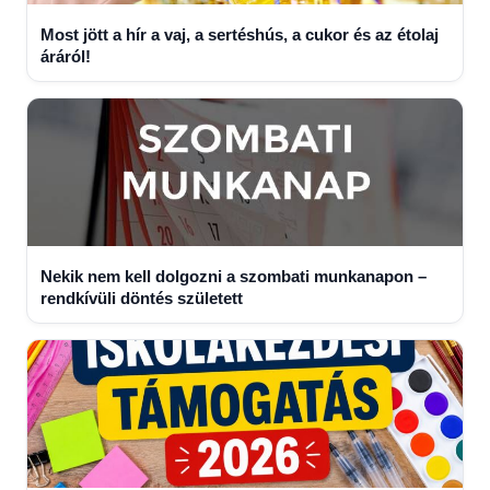
Most jött a hír a vaj, a sertéshús, a cukor és az étolaj
áráról!
Nekik nem kell dolgozni a szombati munkanapon –
rendkívüli döntés született