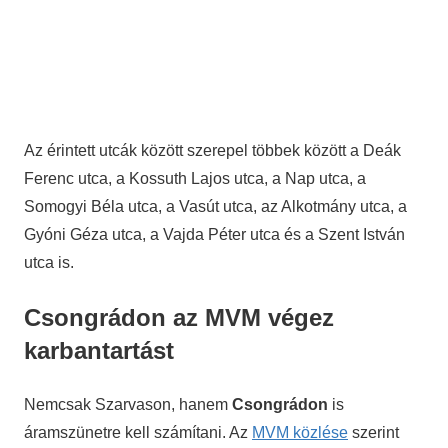
Az érintett utcák között szerepel többek között a Deák
Ferenc utca, a Kossuth Lajos utca, a Nap utca, a
Somogyi Béla utca, a Vasút utca, az Alkotmány utca, a
Gyóni Géza utca, a Vajda Péter utca és a Szent István
utca is.
Csongrádon az MVM végez
karbantartást
Nemcsak Szarvason, hanem
Csongrádon
is
áramszünetre kell számítani. Az
MVM közlése
szerint