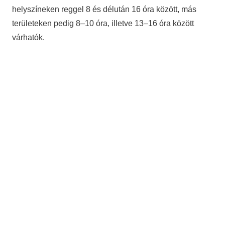
helyszíneken reggel 8 és délután 16 óra között, más
területeken pedig 8–10 óra, illetve 13–16 óra között
várhatók.