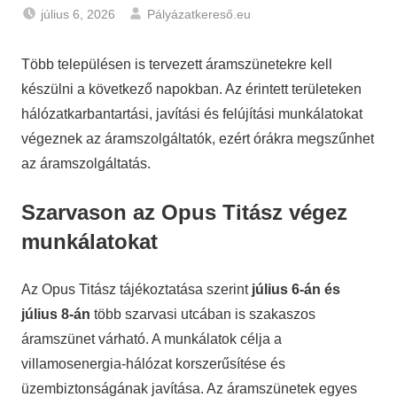
július 6, 2026
Pályázatkereső.eu
Hírek
Több településen is tervezett áramszünetekre kell
készülni a következő napokban. Az érintett területeken
hálózatkarbantartási, javítási és felújítási munkálatokat
végeznek az áramszolgáltatók, ezért órákra megszűnhet
az áramszolgáltatás.
Szarvason az Opus Titász végez
munkálatokat
Az Opus Titász tájékoztatása szerint
július 6-án és
július 8-án
több szarvasi utcában is szakaszos
áramszünet várható. A munkálatok célja a
villamosenergia-hálózat korszerűsítése és
üzembiztonságának javítása. Az áramszünetek egyes