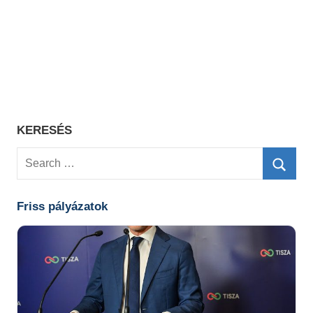
KERESÉS
Search
for:
Searc
Friss pályázatok