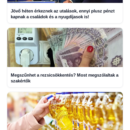
Jövő héten érkeznek az utalások, ennyi plusz pénzt
kapnak a családok és a nyugdíjasok is!
Megszűnhet a rezsicsökkentés? Most megszólaltak a
szakértők