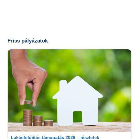
Friss pályázatok
Lakásfelújítás támogatás 2026 – részletek