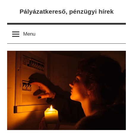
Skip
Pályázatkereső, pénzügyi hírek
to
content
Menu