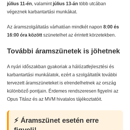
július 11-én
, valamint
július 13-án
több utcában
végeznek karbantartási munkákat.
Az áramszolgáltatás várhatóan mindkét napon
8:00 és
16:00 óra között
szünetelhet az érintett körzetekben.
További áramszünetek is jöhetnek
A nyári időszakban gyakoriak a hálózatfejlesztési és
karbantartási munkálatok, ezért a szolgáltatók további
tervezett áramszüneteket is elrendelhetnek az ország
különböző pontjain. Érdemes rendszeresen figyelni az
Opus Titász és az MVM hivatalos tájékoztatóit.
⚡ Áramszünet esetén erre
figyelj!