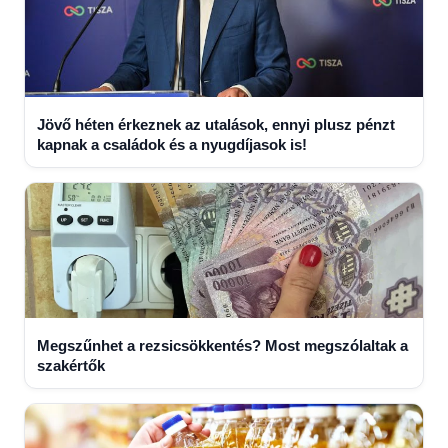
Jövő héten érkeznek az utalások, ennyi plusz pénzt
kapnak a családok és a nyugdíjasok is!
Megszűnhet a rezsicsökkentés? Most megszólaltak a
szakértők