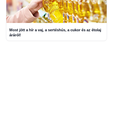
Most jött a hír a vaj, a sertéshús, a cukor és az étolaj
áráról!