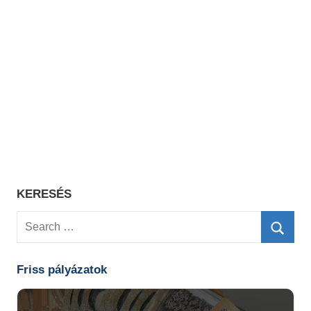
KERESÉS
Search
for:
Searc
Friss pályázatok