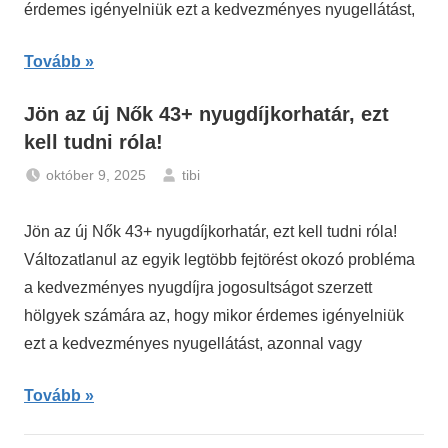
érdemes igényelniük ezt a kedvezményes nyugellátást,
Tovább
Jön az új Nők 43+ nyugdíjkorhatár, ezt
kell tudni róla!
október 9, 2025
tibi
Hírek
Jön az új Nők 43+ nyugdíjkorhatár, ezt kell tudni róla!
Változatlanul az egyik legtöbb fejtörést okozó probléma
a kedvezményes nyugdíjra jogosultságot szerzett
hölgyek számára az, hogy mikor érdemes igényelniük
ezt a kedvezményes nyugellátást, azonnal vagy
Tovább