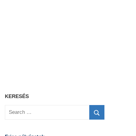
KERESÉS
Search
for:
Search