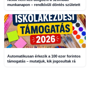
munkanapon – rendkívüli döntés született
Automatikusan érkezik a 100 ezer forintos
támogatás – mutatjuk, kik jogosultak rá