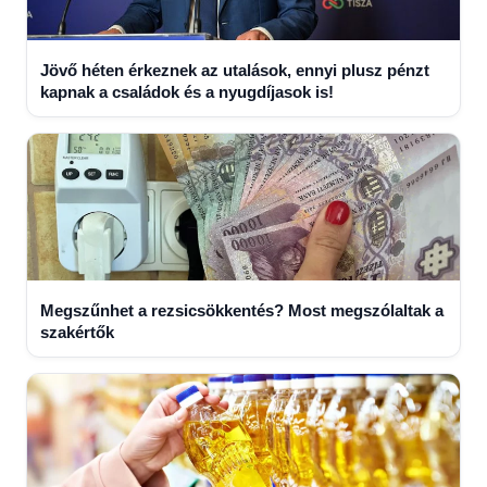
Jövő héten érkeznek az utalások, ennyi plusz pénzt
kapnak a családok és a nyugdíjasok is!
Megszűnhet a rezsicsökkentés? Most megszólaltak a
szakértők