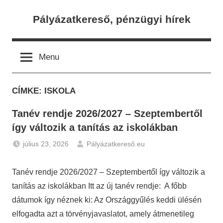
Skip
Pályázatkereső, pénzügyi hírek
to
content
Menu
CÍMKE:
ISKOLA
Tanév rendje 2026/2027 – Szeptembertől
így változik a tanítás az iskolákban
július 23, 2026
Pályázatkereső.eu
Hírek
Tanév rendje 2026/2027 – Szeptembertől így változik a
tanítás az iskolákban Itt az új tanév rendje: A főbb
dátumok így néznek ki: Az Országgyűlés keddi ülésén
elfogadta azt a törvényjavaslatot, amely átmenetileg