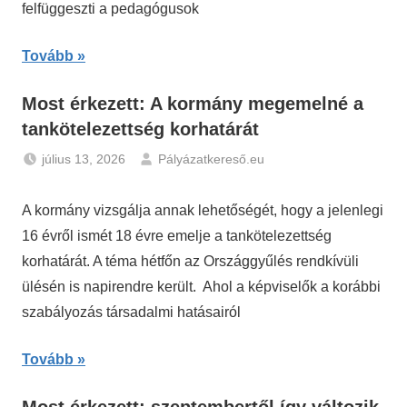
felfüggeszti a pedagógusok
Tovább
Most érkezett: A kormány megemelné a
tankötelezettség korhatárát
július 13, 2026
Pályázatkereső.eu
Hírek
A kormány vizsgálja annak lehetőségét, hogy a jelenlegi
16 évről ismét 18 évre emelje a tankötelezettség
korhatárát. A téma hétfőn az Országgyűlés rendkívüli
ülésén is napirendre került. Ahol a képviselők a korábbi
szabályozás társadalmi hatásairól
Tovább