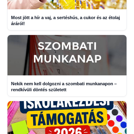
Most jött a hír a vaj, a sertéshús, a cukor és az étolaj
áráról!
Nekik nem kell dolgozni a szombati munkanapon –
rendkívüli döntés született