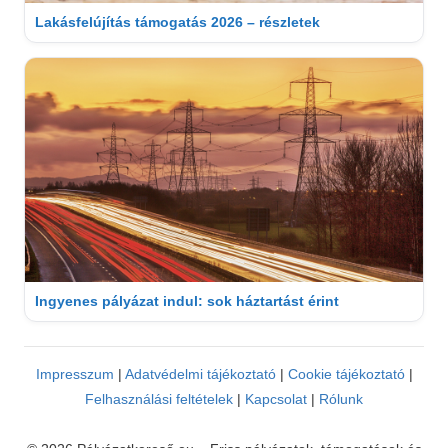
Lakásfelújítás támogatás 2026 – részletek
Ingyenes pályázat indul: sok háztartást érint
Impresszum
|
Adatvédelmi tájékoztató
|
Cookie tájékoztató
|
Felhasználási feltételek
|
Kapcsolat
|
Rólunk