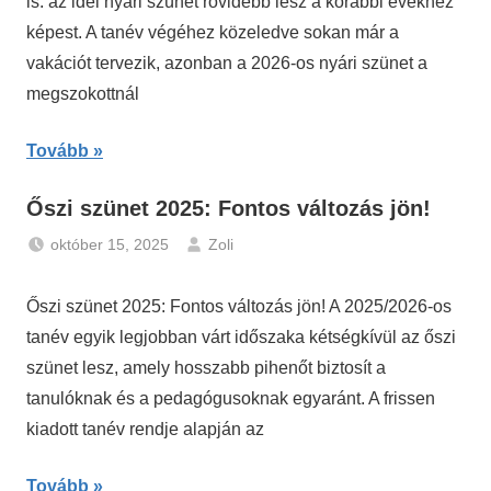
is: az idei nyári szünet rövidebb lesz a korábbi évekhez
képest. A tanév végéhez közeledve sokan már a
vakációt tervezik, azonban a 2026-os nyári szünet a
megszokottnál
Tovább
Őszi szünet 2025: Fontos változás jön!
október 15, 2025
Zoli
Hírek
Őszi szünet 2025: Fontos változás jön! A 2025/2026-os
tanév egyik legjobban várt időszaka kétségkívül az őszi
szünet lesz, amely hosszabb pihenőt biztosít a
tanulóknak és a pedagógusoknak egyaránt. A frissen
kiadott tanév rendje alapján az
Tovább