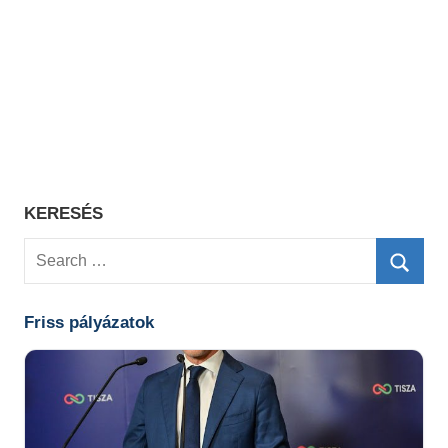
KERESÉS
Search
for:
Searc
Friss pályázatok