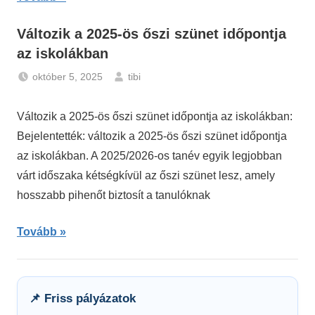
Változik a 2025-ös őszi szünet időpontja
az iskolákban
október 5, 2025
tibi
Friss
hírek
Változik a 2025-ös őszi szünet időpontja az iskolákban:
-
Bejelentették: változik a 2025-ös őszi szünet időpontja
Pályázatok
,
az iskolákban. A 2025/2026-os tanév egyik legjobban
Hírek
várt időszaka kétségkívül az őszi szünet lesz, amely
hosszabb pihenőt biztosít a tanulóknak
Tovább
📌 Friss pályázatok