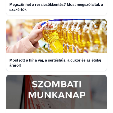
Megszűnhet a rezsicsökkentés? Most megszólaltak a
szakértők
Most jött a hír a vaj, a sertéshús, a cukor és az étolaj
áráról!