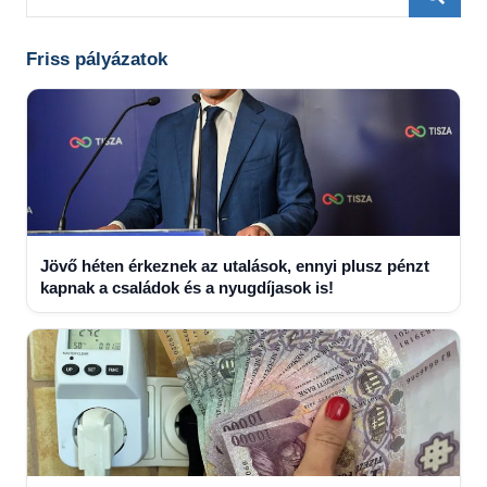
for:
Searc
Friss pályázatok
Jövő héten érkeznek az utalások, ennyi plusz pénzt
kapnak a családok és a nyugdíjasok is!