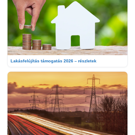
Lakásfelújítás támogatás 2026 – részletek