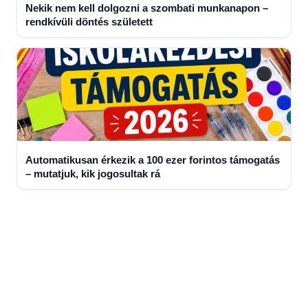
Nekik nem kell dolgozni a szombati munkanapon –
rendkívüli döntés született
Automatikusan érkezik a 100 ezer forintos támogatás
– mutatjuk, kik jogosultak rá