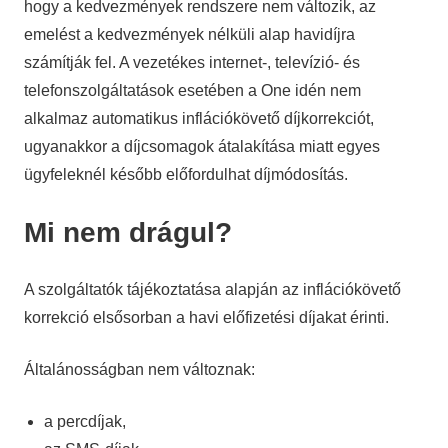
hogy a kedvezmények rendszere nem változik, az
emelést a kedvezmények nélküli alap havidíjra
számítják fel. A vezetékes internet-, televízió- és
telefonszolgáltatások esetében a One idén nem
alkalmaz automatikus inflációkövető díjkorrekciót,
ugyanakkor a díjcsomagok átalakítása miatt egyes
ügyfeleknél később előfordulhat díjmódosítás.
Mi nem drágul?
A szolgáltatók tájékoztatása alapján az inflációkövető
korrekció elsősorban a havi előfizetési díjakat érinti.
Általánosságban nem változnak:
a percdíjak,