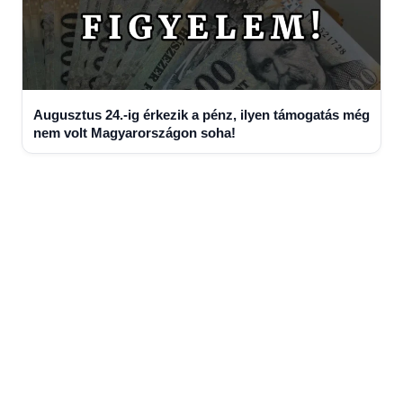
Augusztus 24.-ig érkezik a pénz, ilyen támogatás még
nem volt Magyarországon soha!