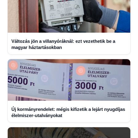
Változás jön a villanyóráknál: ezt vezethetik be a
magyar háztartásokban
Új kormányrendelet: mégis kifizetik a lejárt nyugdíjas
élelmiszer-utalványokat