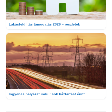
Lakásfelújítás támogatás 2026 – részletek
Ingyenes pályázat indul: sok háztartást érint