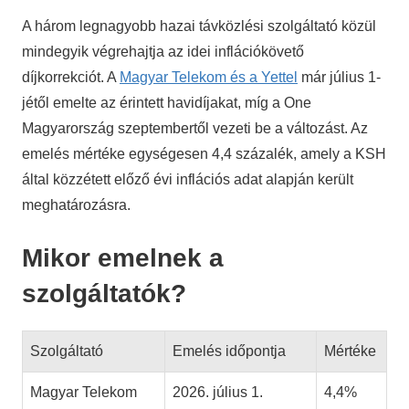
A három legnagyobb hazai távközlési szolgáltató közül
mindegyik végrehajtja az idei inflációkövető
díjkorrekciót. A
Magyar Telekom és a Yettel
már július 1-
jétől emelte az érintett havidíjakat, míg a One
Magyarország szeptembertől vezeti be a változást. Az
emelés mértéke egységesen 4,4 százalék, amely a KSH
által közzétett előző évi inflációs adat alapján került
meghatározásra.
Mikor emelnek a
szolgáltatók?
Szolgáltató
Emelés időpontja
Mértéke
Magyar Telekom
2026. július 1.
4,4%