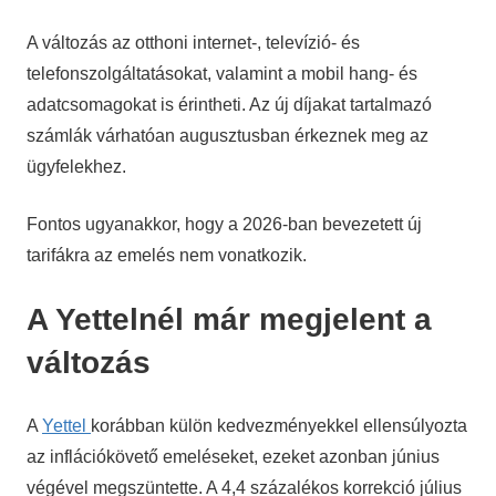
A változás az otthoni internet-, televízió- és
telefonszolgáltatásokat, valamint a mobil hang- és
adatcsomagokat is érintheti. Az új díjakat tartalmazó
számlák várhatóan augusztusban érkeznek meg az
ügyfelekhez.
Fontos ugyanakkor, hogy a 2026-ban bevezetett új
tarifákra az emelés nem vonatkozik.
A Yettelnél már megjelent a
változás
A
Yettel
korábban külön kedvezményekkel ellensúlyozta
az inflációkövető emeléseket, ezeket azonban június
végével megszüntette. A 4,4 százalékos korrekció július