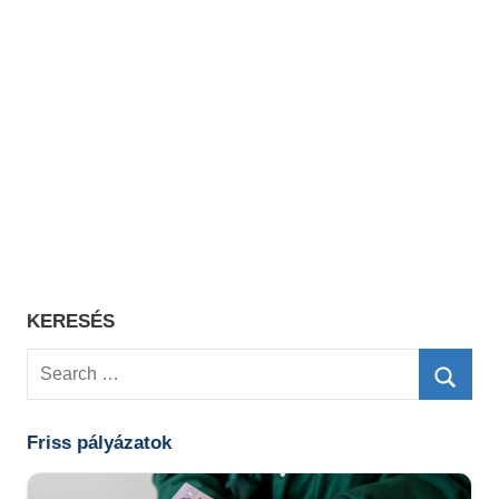
KERESÉS
Search
for:
Searc
Friss pályázatok