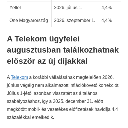
Yettel
2026. július 1.
4,4%
One Magyarország
2026. szeptember 1.
4,4%
A Telekom ügyfelei
augusztusban találkozhatnak
először az új díjakkal
A
Telekom
a korábbi vállalásának megfelelően 2026.
június végéig nem alkalmazott inflációkövető korrekciót.
Július 1-jétől azonban visszatért az általános
szabályozáshoz, így a 2025. december 31. előtt
megkötött mobil- és vezetékes előfizetések havidíja 4,4
százalékkal emelkedik.