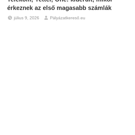
érkeznek az első magasabb számlák
július 9, 2026
Pályázatkereső.eu
Gazdaság
,
Hírek