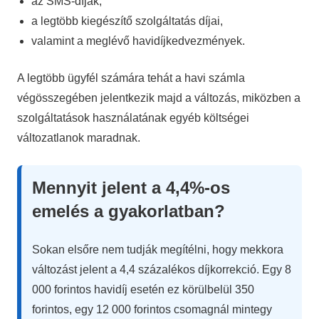
az SMS-díjak,
a legtöbb kiegészítő szolgáltatás díjai,
valamint a meglévő havidíjkedvezmények.
A legtöbb ügyfél számára tehát a havi számla
végösszegében jelentkezik majd a változás, miközben a
szolgáltatások használatának egyéb költségei
változatlanok maradnak.
Mennyit jelent a 4,4%-os
emelés a gyakorlatban?
Sokan elsőre nem tudják megítélni, hogy mekkora
változást jelent a 4,4 százalékos díjkorrekció. Egy 8
000 forintos havidíj esetén ez körülbelül 350
forintos, egy 12 000 forintos csomagnál mintegy