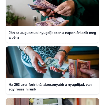
Jön az augusztusi nyugdíj: ezen a napon érkezik meg
a pénz
Ha 263 ezer forintnál alacsonyabb a nyugdíjad, van
egy rossz hírünk