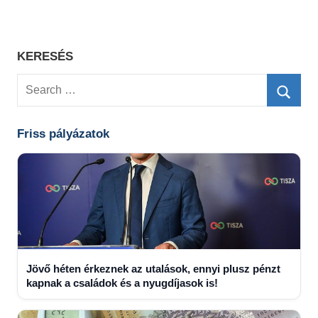
KERESÉS
Search
for:
Searc
Friss pályázatok
Jövő héten érkeznek az utalások, ennyi plusz pénzt
kapnak a családok és a nyugdíjasok is!