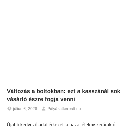
Változás a boltokban: ezt a kasszánál sok
vásárló észre fogja venni
július 6, 2026
Pályázatkereső.eu
Gazdaság
,
Hírek
Újabb kedvező adat érkezett a hazai élelmiszerárakról: