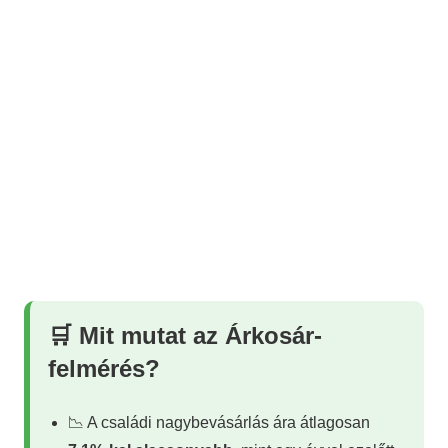
🛒 Mit mutat az Árkosár-
felmérés?
📉 A családi nagybevásárlás ára átlagosan