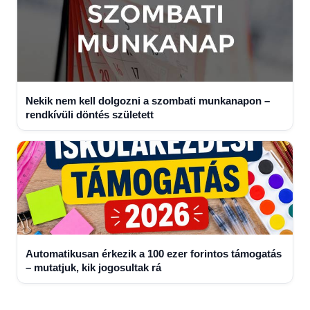
Nekik nem kell dolgozni a szombati munkanapon –
rendkívüli döntés született
Automatikusan érkezik a 100 ezer forintos támogatás
– mutatjuk, kik jogosultak rá