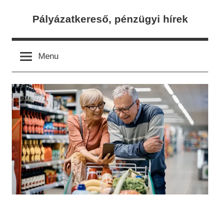
Skip
Pályázatkereső, pénzügyi hírek
to
content
Menu