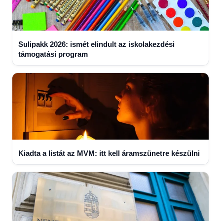
Sulipakk 2026: ismét elindult az iskolakezdési
támogatási program
Kiadta a listát az MVM: itt kell áramszünetre készülni