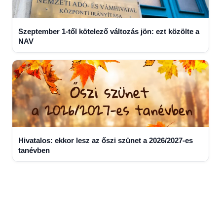
Szeptember 1-től kötelező változás jön: ezt közölte a
NAV
Hivatalos: ekkor lesz az őszi szünet a 2026/2027-es
tanévben