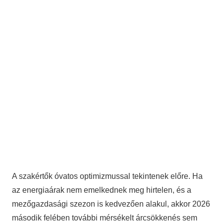
A szakértők óvatos optimizmussal tekintenek előre. Ha
az energiaárak nem emelkednek meg hirtelen, és a
mezőgazdasági szezon is kedvezően alakul, akkor 2026
második felében további mérsékelt árcsökkenés sem