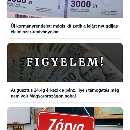
Új kormányrendelet: mégis kifizetik a lejárt nyugdíjas
élelmiszer-utalványokat
Augusztus 24.-ig érkezik a pénz, ilyen támogatás még
nem volt Magyarországon soha!