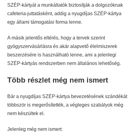
SZÉP-kártyát a munkáltatók biztosítják a dolgozóknak
cafeteria-juttatásként, addig a nyugdíjas SZÉP-kártya
egy állami támogatási forma lenne.
A másik jelentős eltérés, hogy a tervek szerint
gyógyszervásárlásra és akár alapvető élelmiszerek
beszerzésére is használható lenne, ami a jelenlegi
SZÉP-kártyás rendszerben nem általános lehetőség.
Több részlet még nem ismert
Bár a nyugdíjas SZÉP-kártya bevezetésének szándékát
többször is megerősítették, a végleges szabályok még
nem készültek el.
Jelenleg még nem ismert: