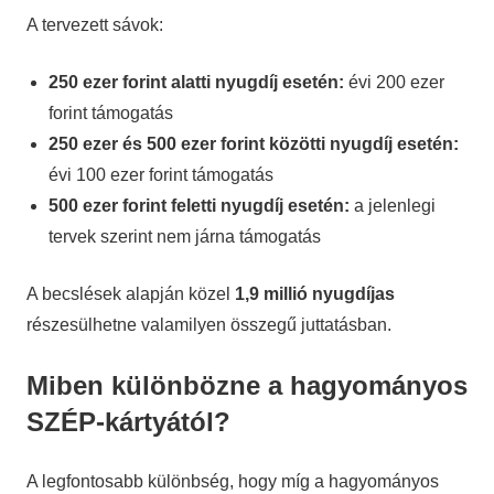
A tervezett sávok:
250 ezer forint alatti nyugdíj esetén:
évi 200 ezer
forint támogatás
250 ezer és 500 ezer forint közötti nyugdíj esetén:
évi 100 ezer forint támogatás
500 ezer forint feletti nyugdíj esetén:
a jelenlegi
tervek szerint nem járna támogatás
A becslések alapján közel
1,9 millió nyugdíjas
részesülhetne valamilyen összegű juttatásban.
Miben különbözne a hagyományos
SZÉP-kártyától?
A legfontosabb különbség, hogy míg a hagyományos