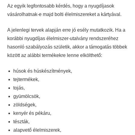
Az egyik legfontosabb kérdés, hogy a nyugdíjasok
vásárolhatnak-e majd bolti élelmiszereket a kártyával.
A jelenlegi tervek alapján erre jó esély mutatkozik. Ha a
korábbi nyugdíjas élelmiszer-utalvány rendszeréhez
hasonló szabályozás születik, akkor a támogatás többek
között az alábbi termékekre lenne elkölthető:
húsok és húskészítmények,
tejtermékek,
tojás,
gyümölcsök,
zöldségek,
kenyér és pékáru,
tészták,
alapvető élelmiszerek,