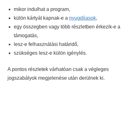
mikor indulhat a program,
külön kártyát kapnak-e a
nyugdíjasok
,
egy összegben vagy több részletben érkezik-e a
támogatás,
lesz-e felhasználási határidő,
szükséges lesz-e külön igénylés.
A pontos részletek várhatóan csak a végleges
jogszabályok megjelenése után derülnek ki.