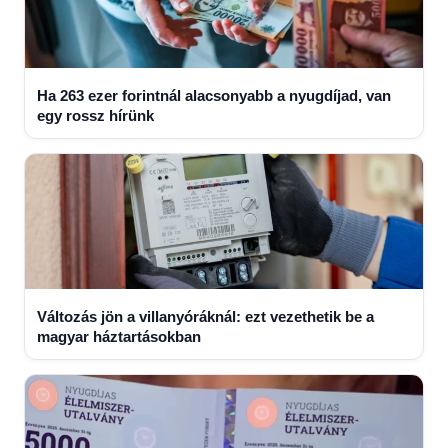
Ha 263 ezer forintnál alacsonyabb a nyugdíjad, van
egy rossz hírünk
Változás jön a villanyóráknál: ezt vezethetik be a
magyar háztartásokban