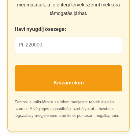
megmutatjuk, a jelenlegi tervek szerint mekkora
támogatás járhat.
Havi nyugdíj összege:
Kiszámolom
Fontos: a kalkulátor a sajtóban megjelent tervek alapján
számol. A végleges jogosultsági szabályokat a hivatalos
jogszabály megjelenése után lehet pontosan megállapítani.