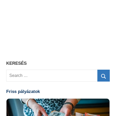
KERESÉS
Search
for:
Searc
Friss pályázatok