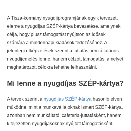
A Tisza-kormány nyugdíjprogramjának egyik tervezett
eleme a nyugdíjas SZÉP-kártya bevezetése, amelynek
célja, hogy plusz támogatást nyújtson az idősek
számára a mindennapi kiadások fedezéséhez. A
jelenlegi elképzelések szerint a juttatás nem általános
nyugdíjemelés lenne, hanem célzott támogatás, amelyet
meghatározott célokra lehetne felhasználni.
Mi lenne a nyugdíjas SZÉP-kártya?
A tervek szerint a
nyugdíjas SZÉP-kártya
hasonló elven
működne, mint a munkavállalóknak ismert SZÉP-kártya,
azonban nem munkáltatói cafeteria-juttatásként, hanem
kifejezetten nyugdíjasoknak nyújtott támogatásként.