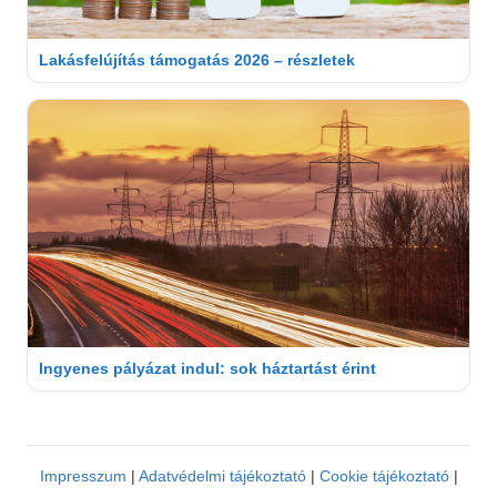
Lakásfelújítás támogatás 2026 – részletek
Ingyenes pályázat indul: sok háztartást érint
Impresszum
|
Adatvédelmi tájékoztató
|
Cookie tájékoztató
|