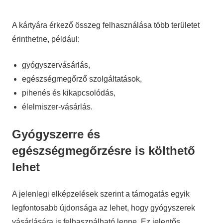
A kártyára érkező összeg felhasználása több területet
érinthetne, például:
gyógyszervásárlás,
egészségmegőrző szolgáltatások,
pihenés és kikapcsolódás,
élelmiszer-vásárlás.
Gyógyszerre és
egészségmegőrzésre is költhető
lehet
A jelenlegi elképzelések szerint a támogatás egyik
legfontosabb újdonsága az lehet, hogy gyógyszerek
vásárlására is felhasználható lenne. Ez jelentős