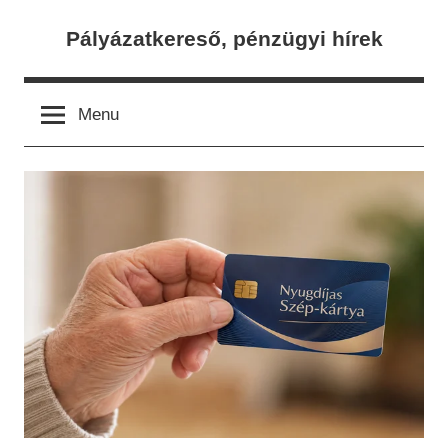
Skip
Pályázatkereső, pénzügyi hírek
to
content
Menu