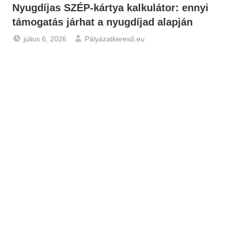
Nyugdíjas SZÉP-kártya kalkulátor: ennyi
támogatás járhat a nyugdíjad alapján
július 6, 2026
Pályázatkereső.eu
Hírek
,
Nyugdíj