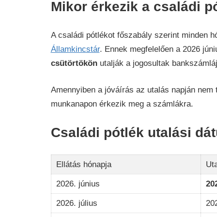
Mikor érkezik a családi p
A családi pótlékot főszabály szerint minden
Államkincstár
. Ennek megfelelően a 2026 júni
csütörtökön
utalják a jogosultak bankszámláj
Amennyiben a jóváírás az utalás napján nem t
munkanapon érkezik meg a számlákra.
Családi pótlék utalási d
Ellátás hónapja
Uta
2026. június
202
2026. július
20