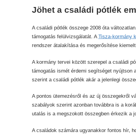
Jöhet a családi pótlék e
A családi pótlék összege 2008 óta változatlan
támogatás felülvizsgálatát. A
Tisza-kormány k
rendszer átalakítása és megerősítése kiemelt 
A kormány tervei között szerepel a családi p
támogatás ismét érdemi segítséget nyújtson 
szerint a családi pótlék akár a jelenlegi össz
A pontos ütemezésről és az új összegekről vár
szabályok szerint azonban továbbra is a korá
utalás is a megszokott összegben érkezik a j
A családok számára ugyanakkor fontos hír, h