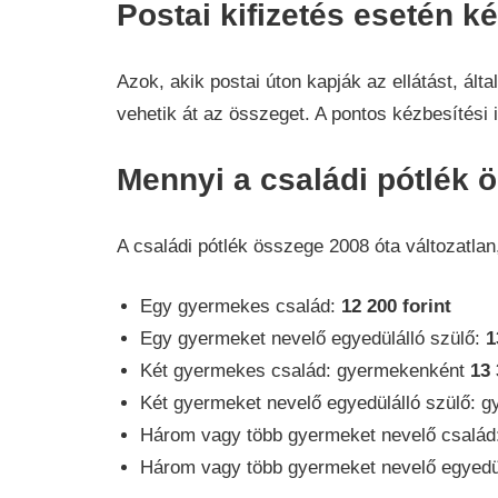
Postai kifizetés esetén k
Azok, akik postai úton kapják az ellátást, ál
vehetik át az összeget. A pontos kézbesítési
Mennyi a családi pótlék 
A családi pótlék összege 2008 óta változatla
Egy gyermekes család:
12 200 forint
Egy gyermeket nevelő egyedülálló szülő:
1
Két gyermekes család: gyermekenként
13 
Két gyermeket nevelő egyedülálló szülő:
Három vagy több gyermeket nevelő csalá
Három vagy több gyermeket nevelő egyedü