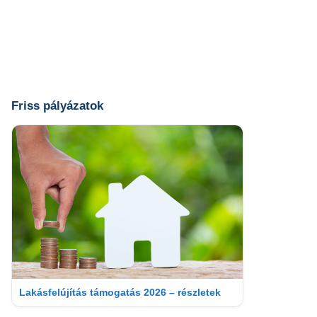
Friss pályázatok
Lakásfelújítás támogatás 2026 – részletek