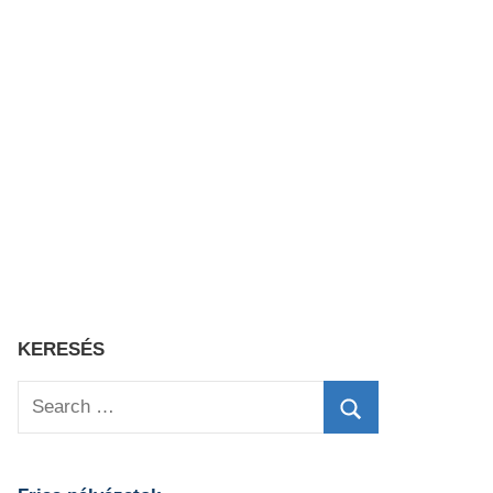
KERESÉS
Search
for:
Search