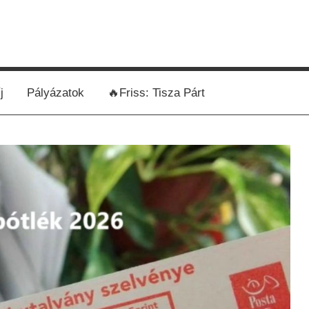
j
Pályázatok
🔥Friss: Tisza Párt