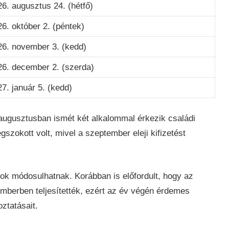
6. augusztus 24. (hétfő)
6. október 2. (péntek)
26. november 3. (kedd)
26. december 2. (szerda)
7. január 5. (kedd)
 augusztusban ismét két alkalommal érkezik családi
szokott volt, mivel a szeptember eleji kifizetést
tok módosulhatnak. Korábban is előfordult, hogy az
emberben teljesítették, ezért az év végén érdemes
oztatásait.