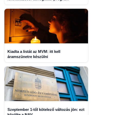
Kiadta a listát az MVM: itt kell
áramszünetre készülni
Szeptember 1-től kötelező változás jön: ezt
közölte a NAV