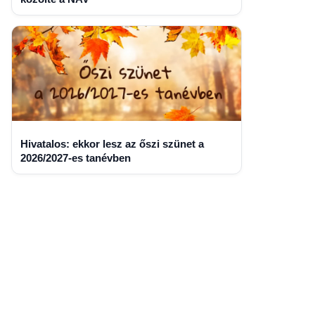
Hivatalos: ekkor lesz az őszi szünet a
2026/2027-es tanévben