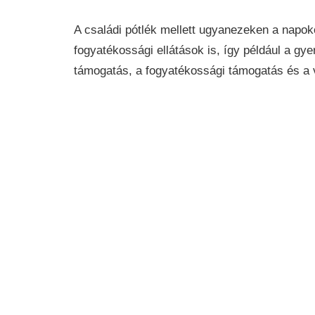
A családi pótlék mellett ugyanezeken a napo
fogyatékossági ellátások is, így például a g
támogatás, a fogyatékossági támogatás és a 