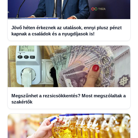
Jövő héten érkeznek az utalások, ennyi plusz pénzt
kapnak a családok és a nyugdíjasok is!
Megszűnhet a rezsicsökkentés? Most megszólaltak a
szakértők