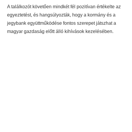
A találkozót követően mindkét fél pozitívan értékelte az
egyeztetést, és hangsúlyozták, hogy a kormány és a
jegybank együttműködése fontos szerepet játszhat a
magyar gazdaság előtt álló kihívások kezelésében.