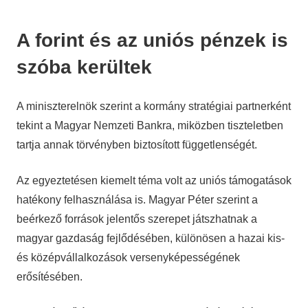
A forint és az uniós pénzek is
szóba kerültek
A miniszterelnök szerint a kormány stratégiai partnerként
tekint a Magyar Nemzeti Bankra, miközben tiszteletben
tartja annak törvényben biztosított függetlenségét.
Az egyeztetésen kiemelt téma volt az uniós támogatások
hatékony felhasználása is. Magyar Péter szerint a
beérkező források jelentős szerepet játszhatnak a
magyar gazdaság fejlődésében, különösen a hazai kis-
és középvállalkozások versenyképességének
erősítésében.