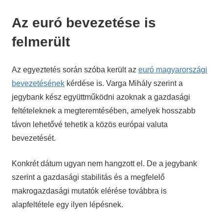
Az euró bevezetése is
felmerült
Az egyeztetés során szóba került az
euró magyarországi
bevezetésének
kérdése is. Varga Mihály szerint a
jegybank kész együttműködni azoknak a gazdasági
feltételeknek a megteremtésében, amelyek hosszabb
távon lehetővé tehetik a közös európai valuta
bevezetését.
Konkrét dátum ugyan nem hangzott el. De a jegybank
szerint a gazdasági stabilitás és a megfelelő
makrogazdasági mutatók elérése továbbra is
alapfeltétele egy ilyen lépésnek.