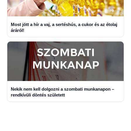
Most jött a hír a vaj, a sertéshús, a cukor és az étolaj
áráról!
Nekik nem kell dolgozni a szombati munkanapon –
rendkívüli döntés született