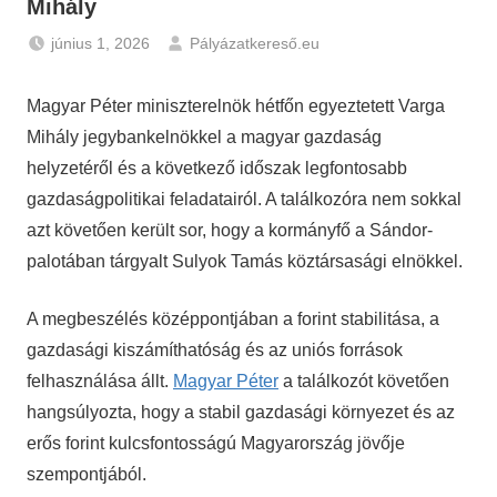
Mihály
június 1, 2026
Pályázatkereső.eu
Gazdaság
,
Hírek
Magyar Péter miniszterelnök hétfőn egyeztetett Varga
Mihály jegybankelnökkel a magyar gazdaság
helyzetéről és a következő időszak legfontosabb
gazdaságpolitikai feladatairól. A találkozóra nem sokkal
azt követően került sor, hogy a kormányfő a Sándor-
palotában tárgyalt Sulyok Tamás köztársasági elnökkel.
A megbeszélés középpontjában a forint stabilitása, a
gazdasági kiszámíthatóság és az uniós források
felhasználása állt.
Magyar Péter
a találkozót követően
hangsúlyozta, hogy a stabil gazdasági környezet és az
erős forint kulcsfontosságú Magyarország jövője
szempontjából.