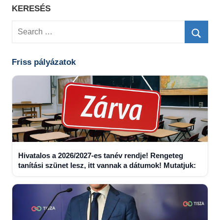
KERESÉS
Search
for:
Searc
Friss pályázatok
Hivatalos a 2026/2027-es tanév rendje! Rengeteg
tanítási szünet lesz, itt vannak a dátumok! Mutatjuk: