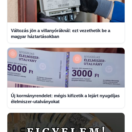
Változás jön a villanyóráknál: ezt vezethetik be a
magyar háztartásokban
Új kormányrendelet: mégis kifizetik a lejárt nyugdíjas
élelmiszer-utalványokat