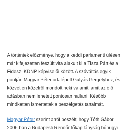
A történtek előzménye, hogy a keddi parlamenti ülésen
már kifejezetten feszült vita alakult ki a Tisza Párt és a
Fidesz–KDNP képviselői között. A szóváltás egyik
pontján Magyar Péter odalépett Gulyás Gergelyhez, és
közvetlen közelről mondott neki valamit, amit az élő
adásban nem lehetett pontosan hallani. Később
mindketten ismertették a beszélgetés tartalmát.
Magyar Péter
szerint arról beszélt, hogy Tóth Gábor
2006-ban a Budapesti Rendőr-főkapitányság bűnügyi