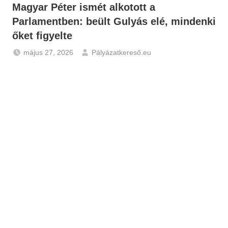
Magyar Péter ismét alkotott a
Parlamentben: beült Gulyás elé, mindenki
őket figyelte
május 27, 2026
Pályázatkereső.eu
Gazdaság
,
Hírek