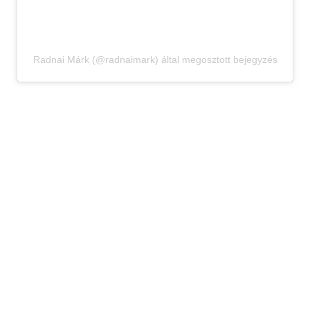
Radnai Márk (@radnaimark) által megosztott bejegyzés