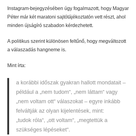
Instagram-bejegyzésében úgy fogalmazott, hogy Magyar
Péter már két maratoni sajtótájékoztatón vett részt, ahol
minden újságíró szabadon kérdezhetett.
A politikus szerint különösen feltűnő, hogy megváltozott
a válaszadás hangneme is.
Mint írta:
a korábbi időszak gyakran hallott mondatait –
például a „nem tudom”, „nem láttam” vagy
„nem voltam ott” válaszokat – egyre inkább
felváltják az olyan kijelentések, mint:
„tudok róla”, „ott voltam”, „megtettük a
szükséges lépéseket”.