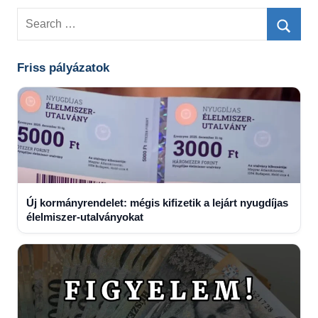
Search
for:
Searc
Friss pályázatok
Új kormányrendelet: mégis kifizetik a lejárt nyugdíjas
élelmiszer-utalványokat