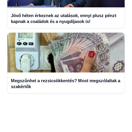
Jövő héten érkeznek az utalások, ennyi plusz pénzt
kapnak a családok és a nyugdíjasok is!
Megszűnhet a rezsicsökkentés? Most megszólaltak a
szakértők