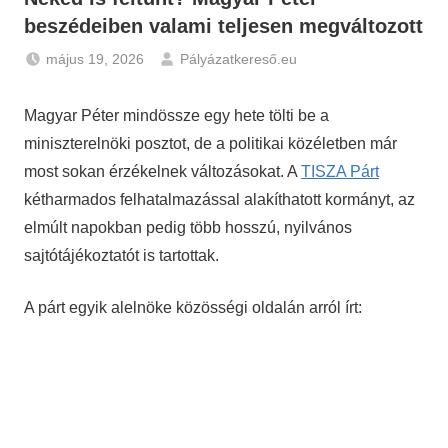
beszédeiben valami teljesen megváltozott
május 19, 2026
Pályázatkereső.eu
Hírek
Magyar Péter
mindössze egy hete tölti be a
miniszterelnöki posztot, de a politikai közéletben már
most sokan érzékelnek változásokat. A
TISZA Párt
kétharmados felhatalmazással alakíthatott kormányt, az
elmúlt napokban pedig több hosszú, nyilvános
sajtótájékoztatót is tartottak.
A párt egyik alelnöke közösségi oldalán arról írt: