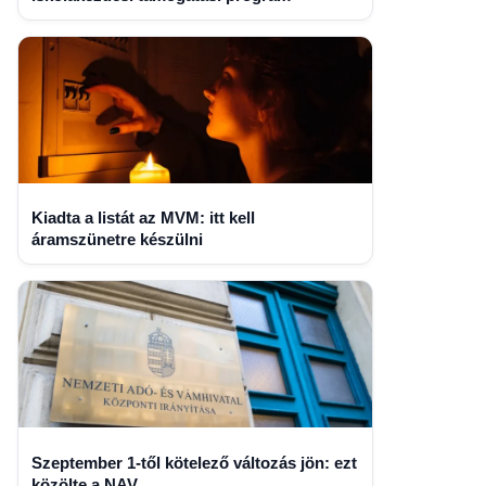
Kiadta a listát az MVM: itt kell
áramszünetre készülni
Szeptember 1-től kötelező változás jön: ezt
közölte a NAV