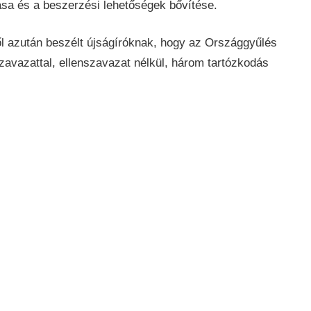
ása és a beszerzési lehetőségek bővítése.
ről azután beszélt újságíróknak, hogy az Országgyűlés
zavazattal, ellenszavazat nélkül, három tartózkodás