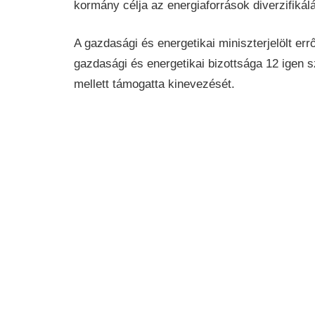
kormány célja az energiaforrások diverzifikál
A gazdasági és energetikai miniszterjelölt er
gazdasági és energetikai bizottsága 12 igen s
mellett támogatta kinevezését.