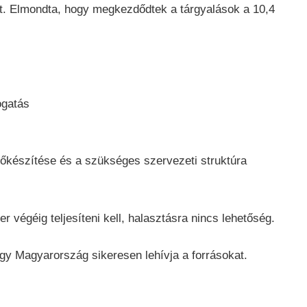
élt. Elmondta, hogy megkezdődtek a tárgyalások a 10,4
.
ogatás
 előkészítése és a szükséges szervezeti struktúra
 végéig teljesíteni kell, halasztásra nincs lehetőség.
hogy Magyarország sikeresen lehívja a forrásokat.