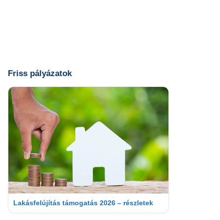
Friss pályázatok
Lakásfelújítás támogatás 2026 – részletek