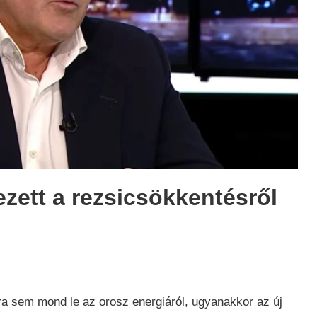
ezett a rezsicsökkentésről
ság
,
a sem mond le az orosz energiáról, ugyanakkor az új