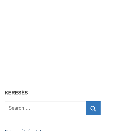
KERESÉS
Search
for:
Search