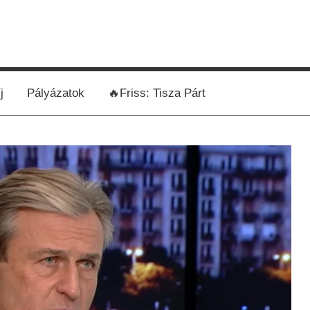
j
Pályázatok
🔥Friss: Tisza Párt