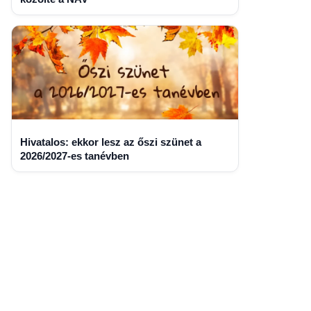
Hivatalos: ekkor lesz az őszi szünet a
2026/2027-es tanévben