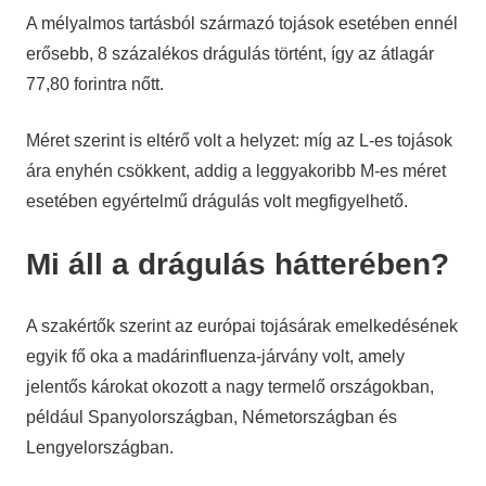
A mélyalmos tartásból származó tojások esetében ennél
erősebb, 8 százalékos drágulás történt, így az átlagár
77,80 forintra nőtt.
Méret szerint is eltérő volt a helyzet: míg az L-es tojások
ára enyhén csökkent, addig a leggyakoribb M-es méret
esetében egyértelmű drágulás volt megfigyelhető.
Mi áll a drágulás hátterében?
A szakértők szerint az európai tojásárak emelkedésének
egyik fő oka a madárinfluenza-járvány volt, amely
jelentős károkat okozott a nagy termelő országokban,
például Spanyolországban, Németországban és
Lengyelországban.