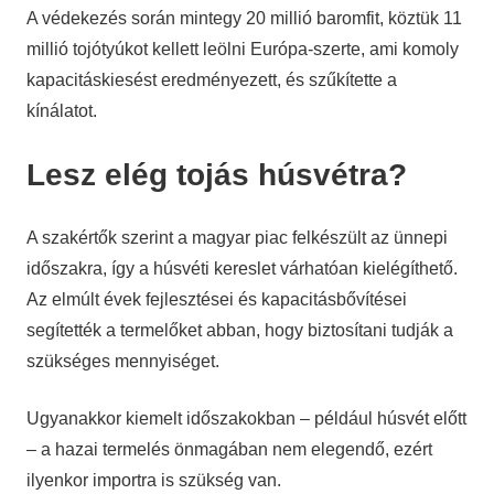
A védekezés során mintegy 20 millió baromfit, köztük 11
millió tojótyúkot kellett leölni Európa-szerte, ami komoly
kapacitáskiesést eredményezett, és szűkítette a
kínálatot.
Lesz elég tojás húsvétra?
A szakértők szerint a magyar piac felkészült az ünnepi
időszakra, így a húsvéti kereslet várhatóan kielégíthető.
Az elmúlt évek fejlesztései és kapacitásbővítései
segítették a termelőket abban, hogy biztosítani tudják a
szükséges mennyiséget.
Ugyanakkor kiemelt időszakokban – például húsvét előtt
– a hazai termelés önmagában nem elegendő, ezért
ilyenkor importra is szükség van.