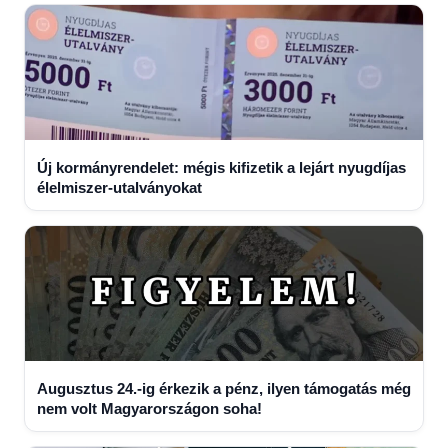
Új kormányrendelet: mégis kifizetik a lejárt nyugdíjas
élelmiszer-utalványokat
Augusztus 24.-ig érkezik a pénz, ilyen támogatás még
nem volt Magyarországon soha!