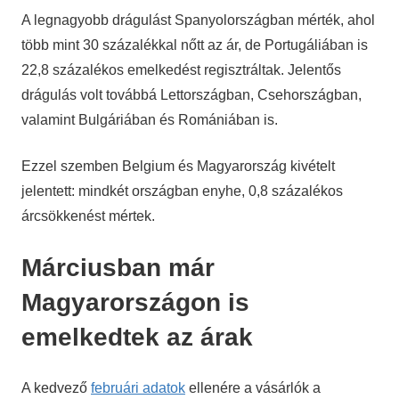
A legnagyobb drágulást Spanyolországban mérték, ahol
több mint 30 százalékkal nőtt az ár, de Portugáliában is
22,8 százalékos emelkedést regisztráltak. Jelentős
drágulás volt továbbá Lettországban, Csehországban,
valamint Bulgáriában és Romániában is.
Ezzel szemben Belgium és Magyarország kivételt
jelentett: mindkét országban enyhe, 0,8 százalékos
árcsökkenést mértek.
Márciusban már
Magyarországon is
emelkedtek az árak
A kedvező
februári adatok
ellenére a vásárlók a