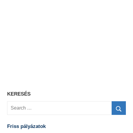
KERESÉS
Search
for:
Searc
Friss pályázatok