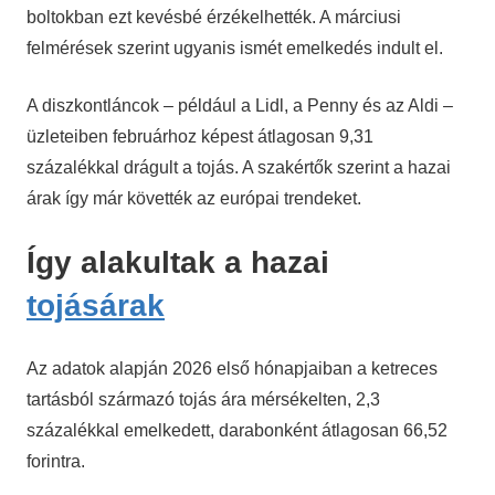
boltokban ezt kevésbé érzékelhették. A márciusi
felmérések szerint ugyanis ismét emelkedés indult el.
A diszkontláncok – például a Lidl, a Penny és az Aldi –
üzleteiben februárhoz képest átlagosan 9,31
százalékkal drágult a tojás. A szakértők szerint a hazai
árak így már követték az európai trendeket.
Így alakultak a hazai
tojásárak
Az adatok alapján 2026 első hónapjaiban a ketreces
tartásból származó tojás ára mérsékelten, 2,3
százalékkal emelkedett, darabonként átlagosan 66,52
forintra.