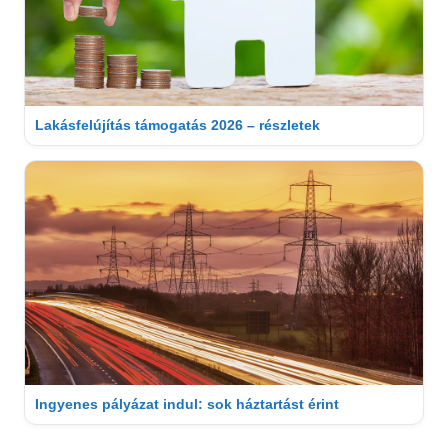
Lakásfelújítás támogatás 2026 – részletek
Ingyenes pályázat indul: sok háztartást érint