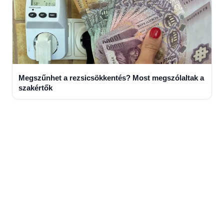
Megszűnhet a rezsicsökkentés? Most megszólaltak a
szakértők