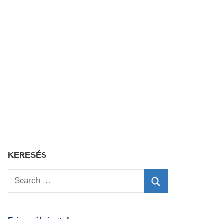
KERESÉS
Search
for:
Search