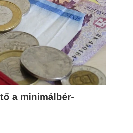
ető a minimálbér-