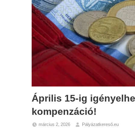
Április 15-ig igényelh
kompenzáció!
március 2, 2026
Pályázatkereső.eu
Friss