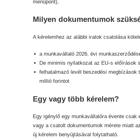
menüpont).
Milyen dokumentumok szüks
A kérelemhez az alábbi iratok csatolása kötel
a munkavállaló 2026. évi munkaszerződése
De minimis nyilatkozat az EU-s előírások s
felhatalmazó levél beszedési megbízások t
millió forintot
Egy vagy több kérelem?
Egy igénylő egy munkavállalóra évente csak 
vagy a csatolt dokumentumok mérete miatt az 
új kérelem benyújtásával folytatható.