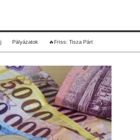
j
Pályázatok
🔥Friss: Tisza Párt