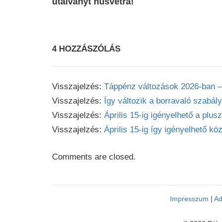
utalványt húsvétra!
4 HOZZÁSZÓLÁS
Visszajelzés:
Táppénz változások 2026-ban – 
Visszajelzés:
Így változik a borravaló szabá
Visszajelzés:
Április 15-ig igényelhető a plus
Visszajelzés:
Április 15-ig így igényelhető köz
Comments are closed.
Impresszum
|
Ad