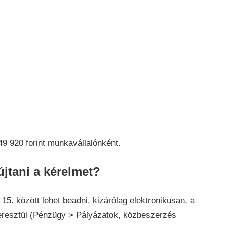
9 920 forint munkavállalónként.
jtani a kérelmet?
 15. között lehet beadni, kizárólag elektronikusan, a
eresztül (Pénzügy > Pályázatok, közbeszerzés