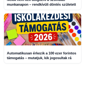
munkanapon – rendkívüli döntés született
Automatikusan érkezik a 100 ezer forintos
támogatás – mutatjuk, kik jogosultak rá