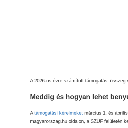
A 2026-os évre számított támogatási összeg 4
Meddig és hogyan lehet benyú
A
támogatási kérelmeket
március 1. és április
magyarorszag.hu oldalon, a SZÜF felületén k