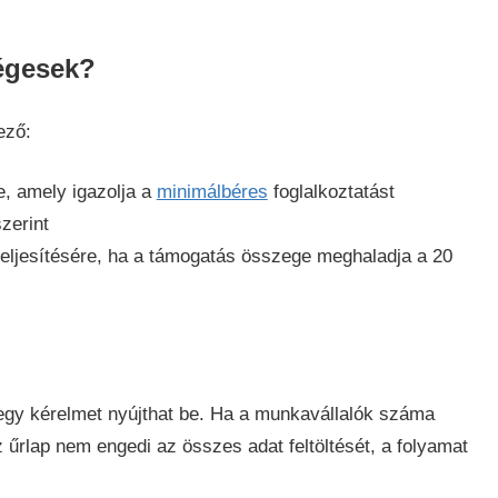
égesek?
ező:
, amely igazolja a
minimálbéres
foglalkoztatást
zerint
eljesítésére, ha a támogatás összege meghaladja a 20
egy kérelmet nyújthat be. Ha a munkavállalók száma
űrlap nem engedi az összes adat feltöltését, a folyamat