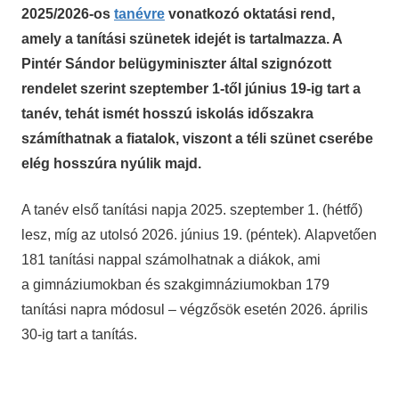
2025/2026-os
tanévre
vonatkozó oktatási rend,
amely a tanítási szünetek idejét is tartalmazza. A
Pintér Sándor belügyminiszter által szignózott
rendelet szerint szeptember 1-től június 19-ig tart a
tanév, tehát ismét hosszú iskolás időszakra
számíthatnak a fiatalok, viszont a téli szünet cserébe
elég hosszúra nyúlik majd.
A tanév első tanítási napja 2025. szeptember 1. (hétfő)
lesz, míg az utolsó 2026. június 19. (péntek). Alapvetően
181 tanítási nappal számolhatnak a diákok, ami
a gimnáziumokban és szakgimnáziumokban 179
tanítási napra módosul – végzősök esetén 2026. április
30-ig tart a tanítás.