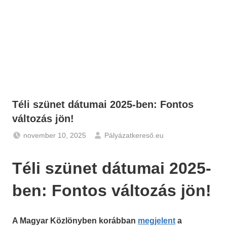
Téli szünet dátumai 2025-ben: Fontos
változás jön!
november 10, 2025
Pályázatkereső.eu
Gazdaság
,
Hírek
Téli szünet dátumai 2025-
ben: Fontos változás jön!
A Magyar Közlönyben korábban
megjelent
a