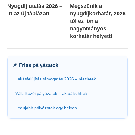
Nyugdíj utalás 2026 –
Megszűnik a
navigáció
itt az új táblázat!
nyugdíjkorhatár, 2026-
tól ez jön a
hagyományos
korhatár helyett!
📌 Friss pályázatok
Lakásfelújítás támogatás 2026 – részletek
Vállalkozói pályázatok – aktuális hírek
Legújabb pályázatok egy helyen