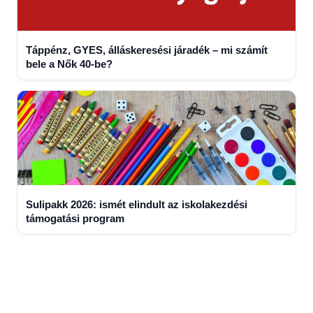
Táppénz, GYES, álláskeresési járadék – mi számít
bele a Nők 40-be?
Sulipakk 2026: ismét elindult az iskolakezdési
támogatási program