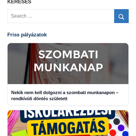
KERESÉS
Search
for:
Searc
Friss pályázatok
Nekik nem kell dolgozni a szombati munkanapon –
rendkívüli döntés született