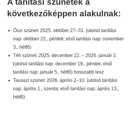
A tanítási szünetek a
következőképpen alakulnak:
Őszi szünet: 2025. október 27–31. (utolsó tanítási
nap: október 22., péntek; első tanítási nap: november
3., hétfő)
Téli szünet: 2025. december 22. – 2026. január 2.
(utolsó tanítási nap: december 19., péntek; első
tanítási nap: január 5., hétfő) hosszabb lesz
Tavaszi szünet: 2026. április 2–10. (utolsó tanítási
nap: április 1., szerda; első tanítási nap: április 13.,
hétfő)