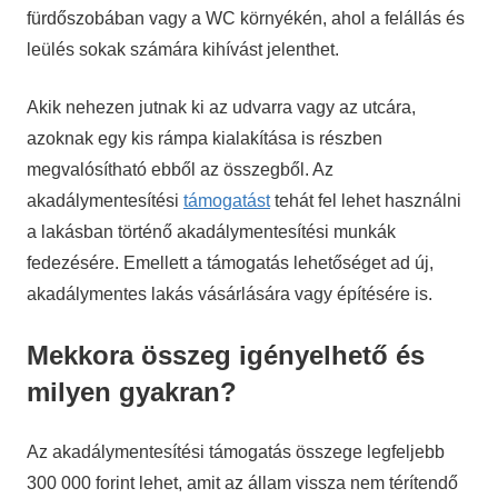
fürdőszobában vagy a WC környékén, ahol a felállás és
leülés sokak számára kihívást jelenthet.
Akik nehezen jutnak ki az udvarra vagy az utcára,
azoknak egy kis rámpa kialakítása is részben
megvalósítható ebből az összegből. Az
akadálymentesítési
támogatást
tehát fel lehet használni
a lakásban történő akadálymentesítési munkák
fedezésére. Emellett a támogatás lehetőséget ad új,
akadálymentes lakás vásárlására vagy építésére is.
Mekkora összeg igényelhető és
milyen gyakran?
Az akadálymentesítési támogatás összege legfeljebb
300 000 forint lehet, amit az állam vissza nem térítendő