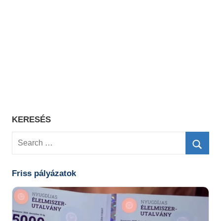
KERESÉS
Search
for:
Searc
Friss pályázatok