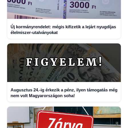
Új kormányrendelet: mégis kifizetik a lejárt nyugdíjas
élelmiszer-utalványokat
Augusztus 24.-ig érkezik a pénz, ilyen támogatás még
nem volt Magyarországon soha!