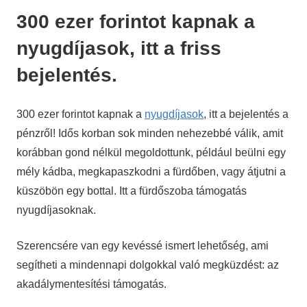
300 ezer forintot kapnak a
nyugdíjasok, itt a friss
bejelentés.
300 ezer forintot kapnak a
nyugdíjasok
, itt a bejelentés a
pénzről! Idős korban sok minden nehezebbé válik, amit
korábban gond nélkül megoldottunk, például beülni egy
mély kádba, megkapaszkodni a fürdőben, vagy átjutni a
küszöbön egy bottal. Itt a fürdőszoba támogatás
nyugdíjasoknak.
Szerencsére van egy kevéssé ismert lehetőség, ami
segítheti a mindennapi dolgokkal való megküzdést: az
akadálymentesítési támogatás.