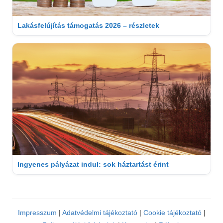
Lakásfelújítás támogatás 2026 – részletek
Ingyenes pályázat indul: sok háztartást érint
Impresszum
|
Adatvédelmi tájékoztató
|
Cookie tájékoztató
|