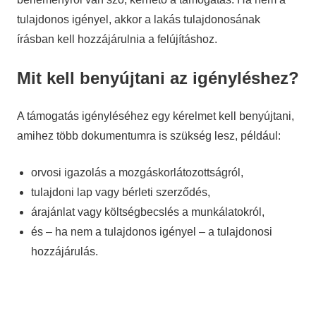
tulajdonos igényel, akkor a lakás tulajdonosának
írásban kell hozzájárulnia a felújításhoz.
Mit kell benyújtani az igényléshez?
A támogatás igényléséhez egy kérelmet kell benyújtani,
amihez több dokumentumra is szükség lesz, például:
orvosi igazolás a mozgáskorlátozottságról,
tulajdoni lap vagy bérleti szerződés,
árajánlat vagy költségbecslés a munkálatokról,
és – ha nem a tulajdonos igényel – a tulajdonosi
hozzájárulás.