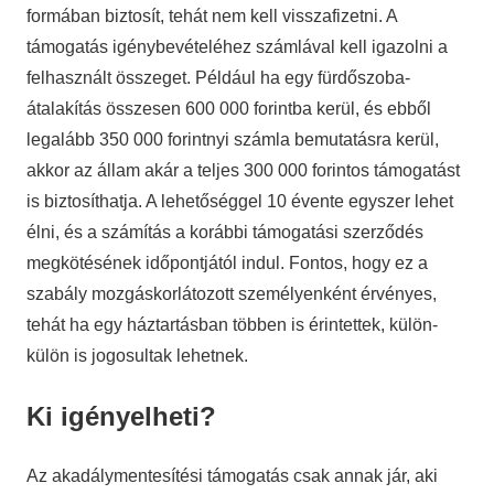
formában biztosít, tehát nem kell visszafizetni. A
támogatás igénybevételéhez számlával kell igazolni a
felhasznált összeget. Például ha egy fürdőszoba-
átalakítás összesen 600 000 forintba kerül, és ebből
legalább 350 000 forintnyi számla bemutatásra kerül,
akkor az állam akár a teljes 300 000 forintos támogatást
is biztosíthatja. A lehetőséggel 10 évente egyszer lehet
élni, és a számítás a korábbi támogatási szerződés
megkötésének időpontjától indul. Fontos, hogy ez a
szabály mozgáskorlátozott személyenként érvényes,
tehát ha egy háztartásban többen is érintettek, külön-
külön is jogosultak lehetnek.
Ki igényelheti?
Az akadálymentesítési támogatás csak annak jár, aki