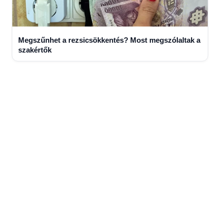
Megszűnhet a rezsicsökkentés? Most megszólaltak a
szakértők