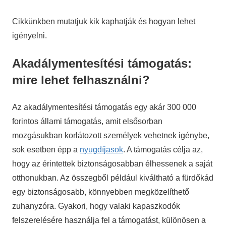
Cikkünkben mutatjuk kik kaphatják és hogyan lehet
igényelni.
Akadálymentesítési támogatás:
mire lehet felhasználni?
Az akadálymentesítési támogatás egy akár 300 000
forintos állami támogatás, amit elsősorban
mozgásukban korlátozott személyek vehetnek igénybe,
sok esetben épp a
nyugdíjasok
. A támogatás célja az,
hogy az érintettek biztonságosabban élhessenek a saját
otthonukban. Az összegből például kiváltható a fürdőkád
egy biztonságosabb, könnyebben megközelíthető
zuhanyzóra. Gyakori, hogy valaki kapaszkodók
felszerelésére használja fel a támogatást, különösen a