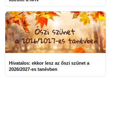
Hivatalos: ekkor lesz az őszi szünet a
2026/2027-es tanévben