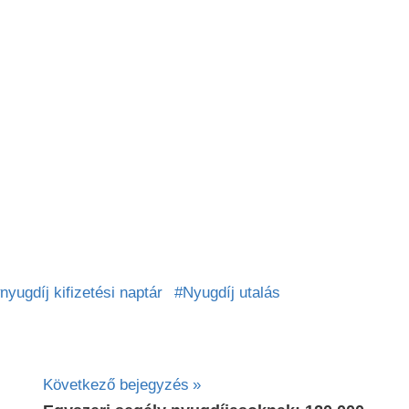
nyugdíj kifizetési naptár
Nyugdíj utalás
Következő bejegyzés