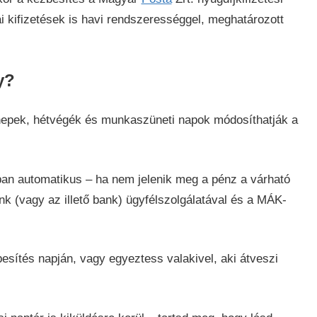
i kifizetések is havi rendszerességgel, meghatározott
y?
nnepek, hétvégék és munkaszüneti napok módosíthatják a
ában automatikus – ha nem jelenik meg a pénz a várható
 (vagy az illető bank) ügyfélszolgálatával és a MÁK-
besítés napján, vagy egyeztess valakivel, aki átveszi