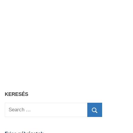
KERESÉS
Search
for:
Search