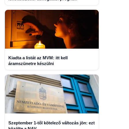
Kiadta a listát az MVM: itt kell
áramszünetre készülni
Szeptember 1-től kötelező változás jön: ezt
közölte a NAV