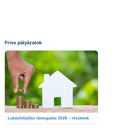
Friss pályázatok
Lakásfelújítás támogatás 2026 – részletek