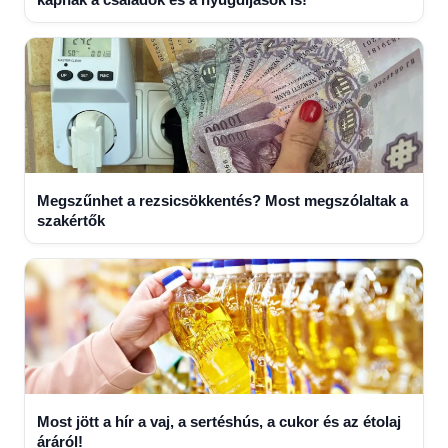
Megszűnhet a rezsicsökkentés? Most megszólaltak a
szakértők
Most jött a hír a vaj, a sertéshús, a cukor és az étolaj
áráról!