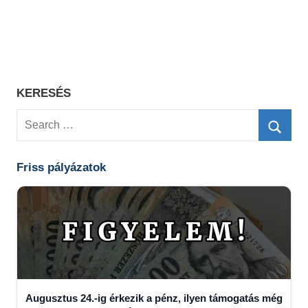
KERESÉS
Search
for:
Searc
Friss pályázatok
Augusztus 24.-ig érkezik a pénz, ilyen támogatás még