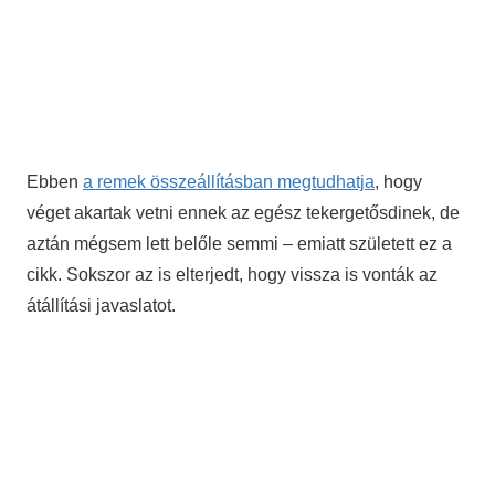
Ebben
a remek összeállításban megtudhatja
, hogy
véget akartak vetni ennek az egész tekergetősdinek, de
aztán mégsem lett belőle semmi – emiatt született ez a
cikk. Sokszor az is elterjedt, hogy vissza is vonták az
átállítási javaslatot.