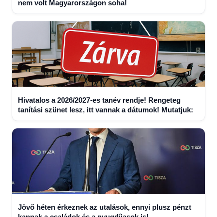
nem volt Magyarországon soha!
Hivatalos a 2026/2027-es tanév rendje! Rengeteg
tanítási szünet lesz, itt vannak a dátumok! Mutatjuk:
Jövő héten érkeznek az utalások, ennyi plusz pénzt
kapnak a családok és a nyugdíjasok is!