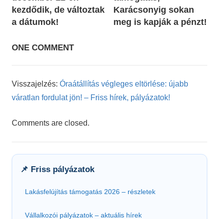
kezdődik, de változtak
Karácsonyig sokan
a dátumok!
meg is kapják a pénzt!
ONE COMMENT
Visszajelzés:
Óraátállítás végleges eltörlése: újabb
váratlan fordulat jön! – Friss hírek, pályázatok!
Comments are closed.
📌 Friss pályázatok
Lakásfelújítás támogatás 2026 – részletek
Vállalkozói pályázatok – aktuális hírek