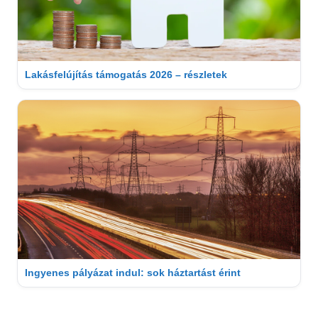
Lakásfelújítás támogatás 2026 – részletek
Ingyenes pályázat indul: sok háztartást érint