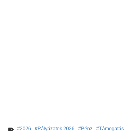
2026
Pályázatok 2026
Pénz
Támogatás