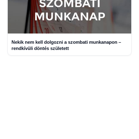
Nekik nem kell dolgozni a szombati munkanapon –
rendkívüli döntés született