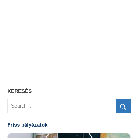
KERESÉS
Search
for:
Searc
Friss pályázatok