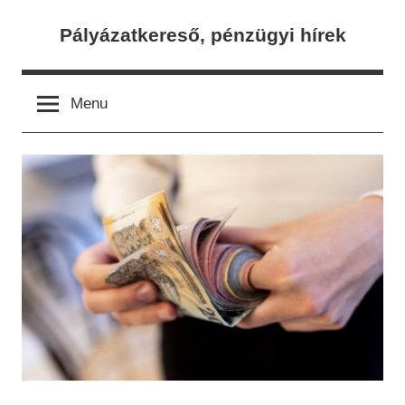
Skip
Pályázatkereső, pénzügyi hírek
to
content
Menu