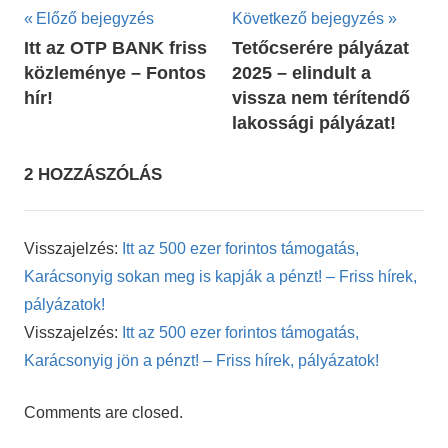
Bejegyzés
Előző bejegyzés
Következő bejegyzés
Itt az OTP BANK friss
Tetőcserére pályázat
navigáció
közleménye – Fontos
2025 – elindult a
hír!
vissza nem térítendő
lakossági pályázat!
2 HOZZÁSZÓLÁS
Visszajelzés:
Itt az 500 ezer forintos támogatás,
Karácsonyig sokan meg is kapják a pénzt! – Friss hírek,
pályázatok!
Visszajelzés:
Itt az 500 ezer forintos támogatás,
Karácsonyig jön a pénzt! – Friss hírek, pályázatok!
Comments are closed.