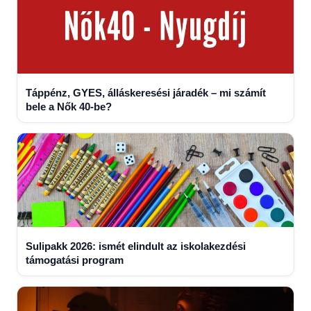
Táppénz, GYES, álláskeresési járadék – mi számít
bele a Nők 40-be?
Sulipakk 2026: ismét elindult az iskolakezdési
támogatási program