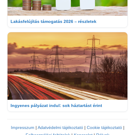
Lakásfelújítás támogatás 2026 – részletek
Ingyenes pályázat indul: sok háztartást érint
Impresszum
|
Adatvédelmi tájékoztató
|
Cookie tájékoztató
|
Felhasználási feltételek
|
Kapcsolat
|
Rólunk