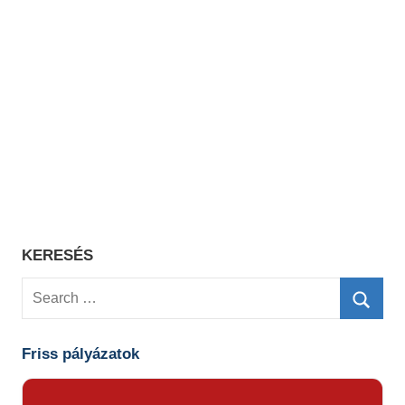
KERESÉS
Search
for:
Searc
Friss pályázatok