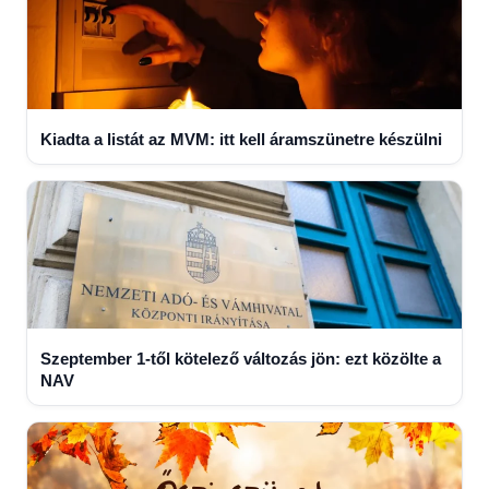
Kiadta a listát az MVM: itt kell áramszünetre készülni
Szeptember 1-től kötelező változás jön: ezt közölte a
NAV