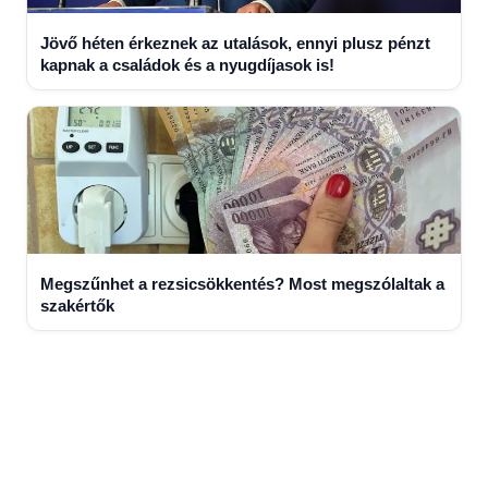
Jövő héten érkeznek az utalások, ennyi plusz pénzt
kapnak a családok és a nyugdíjasok is!
Megszűnhet a rezsicsökkentés? Most megszólaltak a
szakértők