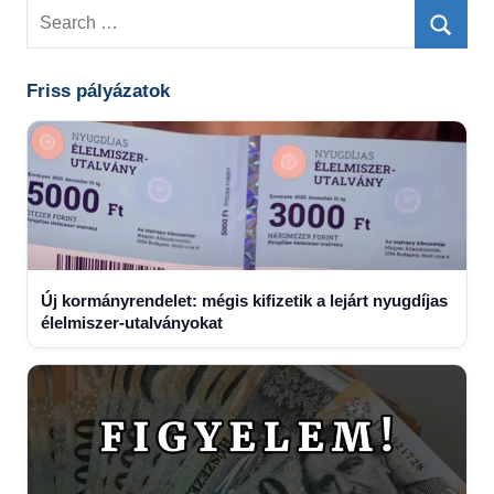
Search
for:
Searc
Friss pályázatok
Új kormányrendelet: mégis kifizetik a lejárt nyugdíjas
élelmiszer-utalványokat