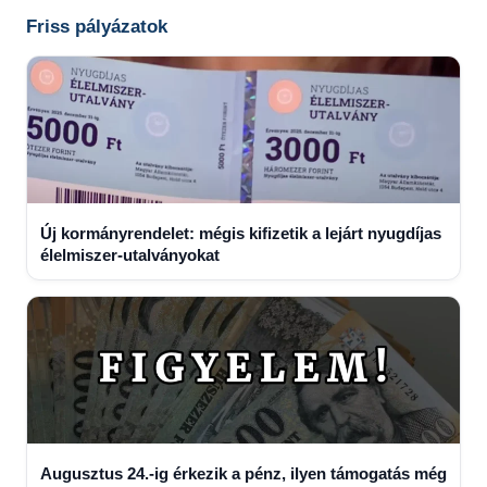
Friss pályázatok
Új kormányrendelet: mégis kifizetik a lejárt nyugdíjas
élelmiszer-utalványokat
Augusztus 24.-ig érkezik a pénz, ilyen támogatás még