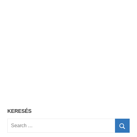
KERESÉS
Search
for:
Searc