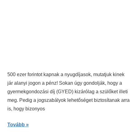
500 ezer forintot kapnak a nyugdíjasok, mutatjuk kinek
jár alanyi jogon a pénz! Sokan úgy gondolják, hogy a
gyermekgondozási díj (GYED) kizárólag a szülőket illeti
meg. Pedig a jogszabályok lehetőséget biztosítanak arra
is, hogy bizonyos
Tovább