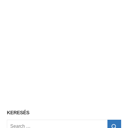
KERESÉS
Search