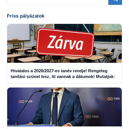
for:
Searc
Friss pályázatok
Hivatalos a 2026/2027-es tanév rendje! Rengeteg
tanítási szünet lesz, itt vannak a dátumok! Mutatjuk: