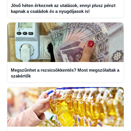
Jövő héten érkeznek az utalások, ennyi plusz pénzt
kapnak a családok és a nyugdíjasok is!
Megszűnhet a rezsicsökkentés? Most megszólaltak a
szakértők