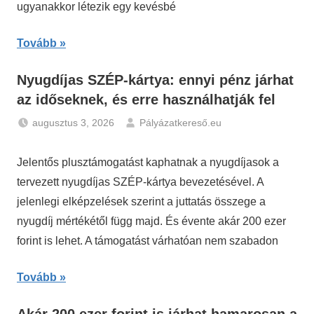
ugyanakkor létezik egy kevésbé
Tovább
Nyugdíjas SZÉP-kártya: ennyi pénz járhat
az időseknek, és erre használhatják fel
augusztus 3, 2026
Pályázatkereső.eu
Hírek
,
Nyugdíj
Jelentős plusztámogatást kaphatnak a nyugdíjasok a
tervezett nyugdíjas SZÉP-kártya bevezetésével. A
jelenlegi elképzelések szerint a juttatás összege a
nyugdíj mértékétől függ majd. És évente akár 200 ezer
forint is lehet. A támogatást várhatóan nem szabadon
Tovább