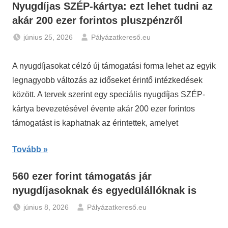
Nyugdíjas SZÉP-kártya: ezt lehet tudni az
akár 200 ezer forintos pluszpénzről
június 25, 2026
Pályázatkereső.eu
Hírek
,
Nyugdíj
A nyugdíjasokat célzó új támogatási forma lehet az egyik
legnagyobb változás az időseket érintő intézkedések
között. A tervek szerint egy speciális nyugdíjas SZÉP-
kártya bevezetésével évente akár 200 ezer forintos
támogatást is kaphatnak az érintettek, amelyet
Tovább
560 ezer forint támogatás jár
nyugdíjasoknak és egyedülállóknak is
június 8, 2026
Pályázatkereső.eu
Gazdaság
,