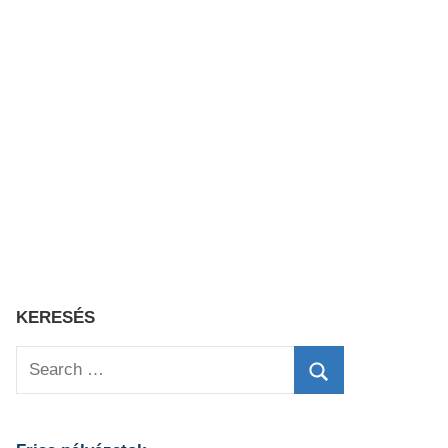
KERESÉS
Search
for:
Search