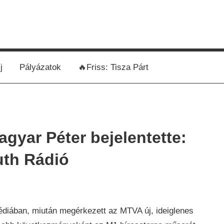
j
Pályázatok
🔥Friss: Tisza Párt
agyar Péter bejelentette:
uth Rádió
édiában, miután megérkezett az MTVA új, ideiglenes