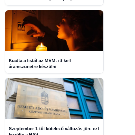
Kiadta a listát az MVM: itt kell
áramszünetre készülni
Szeptember 1-től kötelező változás jön: ezt
közölte a NAV