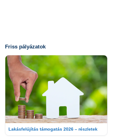
Friss pályázatok
Lakásfelújítás támogatás 2026 – részletek