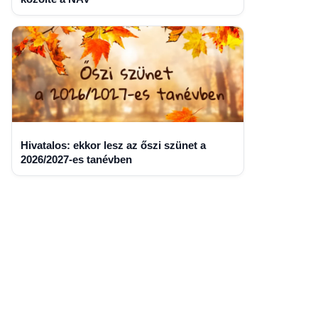
Hivatalos: ekkor lesz az őszi szünet a
2026/2027-es tanévben