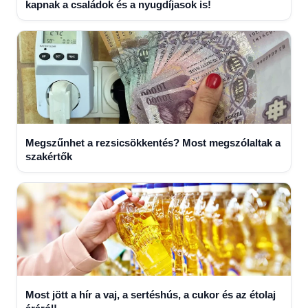
kapnak a családok és a nyugdíjasok is!
Megszűnhet a rezsicsökkentés? Most megszólaltak a
szakértők
Most jött a hír a vaj, a sertéshús, a cukor és az étolaj