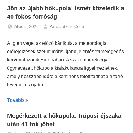
Jön az újabb hőkupola: ismét közeledik a
40 fokos forróság
július 5, 2026
Pályázatkereső.eu
Hírek
Alig ért véget az előző kánikula, a meteorológiai
előrejelzések szerint máris újabb jelentős felmelegedés
körvonalazódik Európában. A szakemberek egy
úgynevezett hőkupola kialakulására figyelmeztetnek,
amely hosszabb időre a kontinens fölött tarthatja a forró
levegőt, és újabb
Tovább
Megérkezett a hőkupola: trópusi éjszaka
után 41 fok jöhet