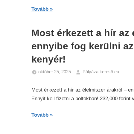
Tovább
Most érkezett a hír az 
ennyibe fog kerülni az 
kenyér!
október 25, 2025
Pályázatkereső.eu
Gazd
Híre
Most érkezett a hír az élelmiszer árakról – enn
Ennyit kell fizetni a boltokban! 232,000 forint
Tovább