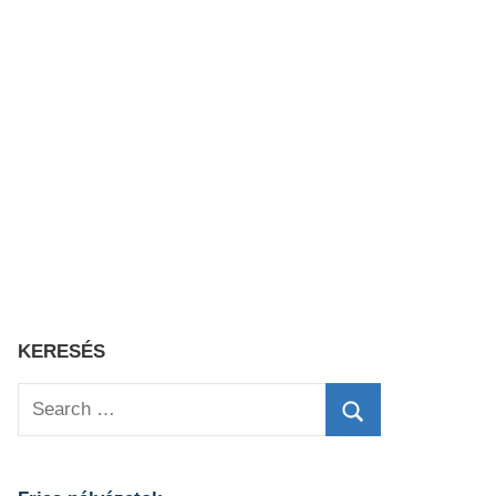
KERESÉS
Search
for:
Search