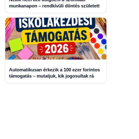
munkanapon – rendkívüli döntés született
Automatikusan érkezik a 100 ezer forintos
támogatás – mutatjuk, kik jogosultak rá