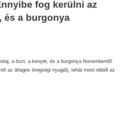
Ennyibe fog kerülni az
ér, és a burgonya
tolaj, a liszt, a kenyér, és a burgonya Novembertől!
 volt az átlagos öregségi nyugdíj, tehát most ebből az