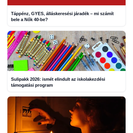
Táppénz, GYES, álláskeresési járadék – mi számít
bele a Nők 40-be?
Sulipakk 2026: ismét elindult az iskolakezdési
támogatási program