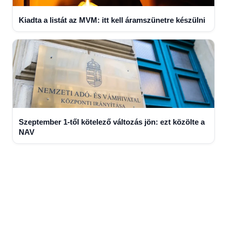
Kiadta a listát az MVM: itt kell áramszünetre készülni
Szeptember 1-től kötelező változás jön: ezt közölte a
NAV