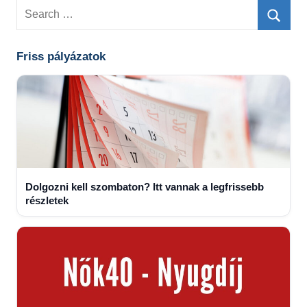
Search
for:
Searc
Friss pályázatok
Dolgozni kell szombaton? Itt vannak a legfrissebb
részletek