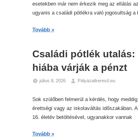
esetekben már nem érkezik meg az ellátás az 
ugyanis a családi pótlékra való jogosultság a
Tovább
Családi pótlék utalás
hiába várják a pénzt
július 8, 2026
Pályázatkereső.eu
Gazdasá
Hírek
Sok szülőben felmerül a kérdés, hogy meddig 
érettségi vagy az iskolaváltás időszakában. 
16. életév betöltésével, ugyanakkor vannak
Tovább