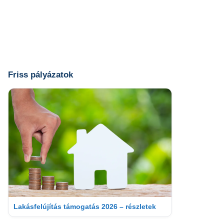
Friss pályázatok
Lakásfelújítás támogatás 2026 – részletek