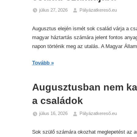
július 27, 2026
Pályázatkereső.eu
Hírek
Augusztus elején ismét sok család várja a cs
magyar háztartás számára jelent fontos anyagi
napon történik meg az utalás. A Magyar Állam
Tovább
Augusztusban nem kap
a családok
július 16, 2026
Pályázatkereső.eu
Hírek
Sok szülő számára okozhat meglepetést az au