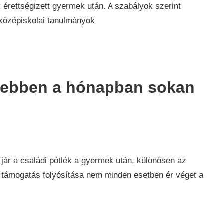
érettségizett gyermek után. A szabályok szerint
 középiskolai tanulmányok
: ebben a hónapban sokan
g
,
jár a családi pótlék a gyermek után, különösen az
A támogatás folyósítása nem minden esetben ér véget a