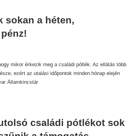
k sokan a héten,
 pénz!
ogy mikor érkezik meg a családi pótlék. Az ellátás több
észe, ezért az utalási időpontok minden hónap elején
yar Államkincstár
utolsó családi pótlékot sok