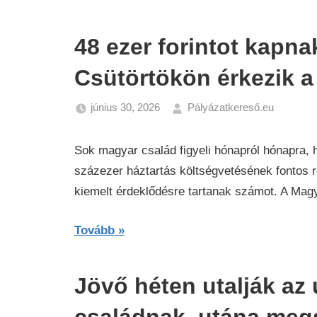
48 ezer forintot kapna
Csütörtökön érkezik a
június 30, 2026
Pályázatkereső.eu
Hírek
Sok magyar család figyeli hónapról hónapra, h
százezer háztartás költségvetésének fontos r
kiemelt érdeklődésre tartanak számot. A Mag
Tovább
Jövő héten utalják az 