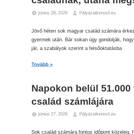
családnak, utána meg
június 28, 2026
Pályázatkereső.eu
Gazda
Hírek
Jövő héten sok magyar család számára érkezik
gyermek után. Bár sokan úgy gondolják, hogy
jár, a szabályok szerint a felsőoktatásba
Tovább
Napokon belül 51.000 
család számlájára
június 27, 2026
Pályázatkereső.eu
Gazda
Hírek
Sok család számára fontos időpont közeleg, 