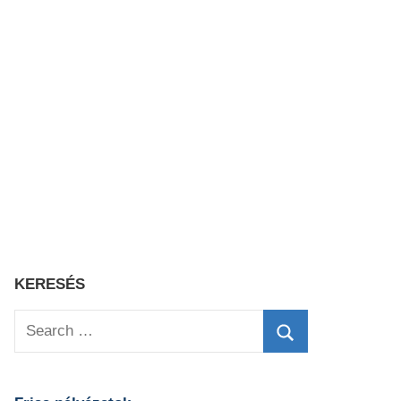
KERESÉS
Search
for:
Search