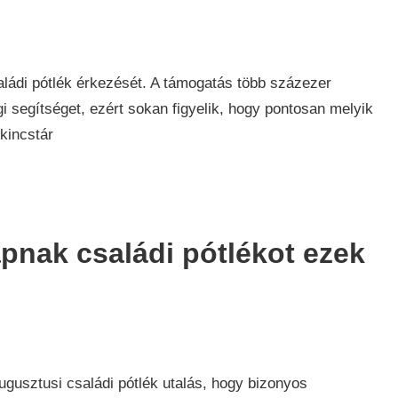
aládi pótlék érkezését. A támogatás több százezer
 segítséget, ezért sokan figyelik, hogy pontosan melyik
kincstár
nak családi pótlékot ezek
gusztusi családi pótlék utalás, hogy bizonyos