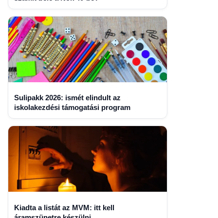
Sulipakk 2026: ismét elindult az
iskolakezdési támogatási program
Kiadta a listát az MVM: itt kell
áramszünetre készülni