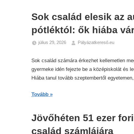
Sok család elesik az 
pótléktól: ők hiába vá
július 29, 2026
Pályázatkereső.eu
Gazdas
Hírek
Sok család számára érkezhet kellemetlen me
gyermeke idén fejezte be a középiskolát és le
Hiába tanul tovább szeptembertől egyetemen,
Tovább
Jövőhéten 51 ezer for
család számlájára