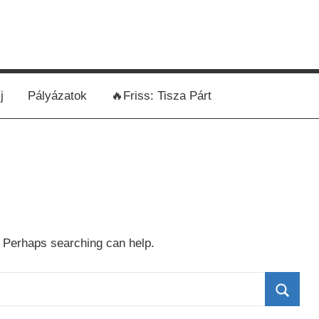
j
Pályázatok
🔥Friss: Tisza Párt
. Perhaps searching can help.
Searc