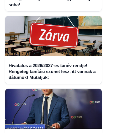
soha!
Hivatalos a 2026/2027-es tanév rendje!
Rengeteg tanítási szünet lesz, itt vannak a
dátumok! Mutatjuk: