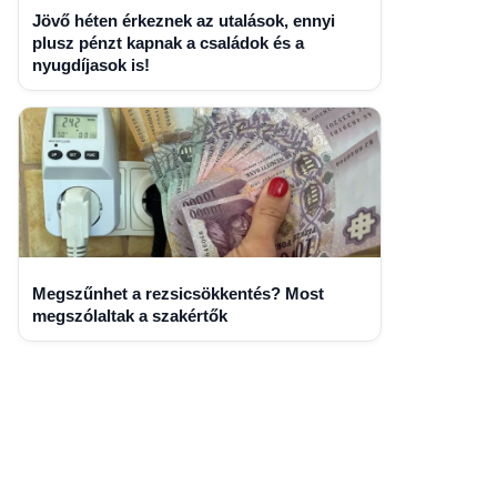
Jövő héten érkeznek az utalások, ennyi
plusz pénzt kapnak a családok és a
nyugdíjasok is!
Megszűnhet a rezsicsökkentés? Most
megszólaltak a szakértők