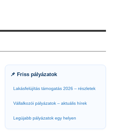
📌 Friss pályázatok
Lakásfelújítás támogatás 2026 – részletek
Vállalkozói pályázatok – aktuális hírek
Legújabb pályázatok egy helyen
h