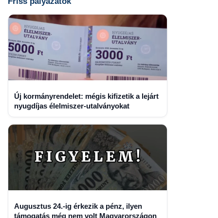
Friss pályázatok
Új kormányrendelet: mégis kifizetik a lejárt
nyugdíjas élelmiszer-utalványokat
Augusztus 24.-ig érkezik a pénz, ilyen
támogatás még nem volt Magyarországon