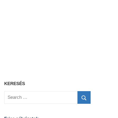
KERESÉS
Search
for:
Search