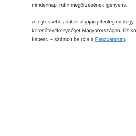
mindennapi rutin megőrzésének igénye is.
A legfrissebb adatok alapján jelenleg minteg
keresőtevékenységet Magyarországon. Ez köz
képest. – számolt be róla a
Pénzcentrum
.