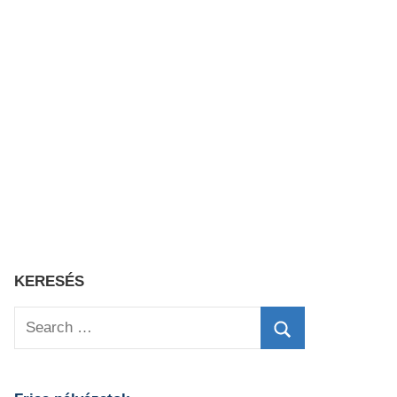
KERESÉS
Search
for:
Search