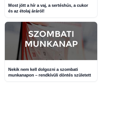
Most jött a hír a vaj, a sertéshús, a cukor
és az étolaj áráról!
Nekik nem kell dolgozni a szombati
munkanapon – rendkívüli döntés született