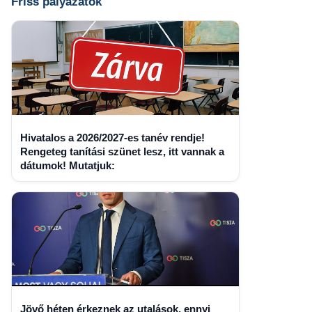
Friss pályázatok
Hivatalos a 2026/2027-es tanév rendje!
Rengeteg tanítási szünet lesz, itt vannak a
dátumok! Mutatjuk:
Jövő héten érkeznek az utalások, ennyi