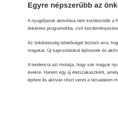
Egyre népszerűbb az önk
A nyugdíjasok aktivitása nem korlátozódik a 
önkéntes programokba, civil kezdeményezés
Az önkéntesség lehetőséget biztosít arra, ho
magukat. Új kapcsolatokat építsenek és aktív
A tendencia azt mutatja, hogy sok magyar ny
évekre. Hanem egy új életszakaszként, amelyb
építeni és aktívan részt venni a társadalom m