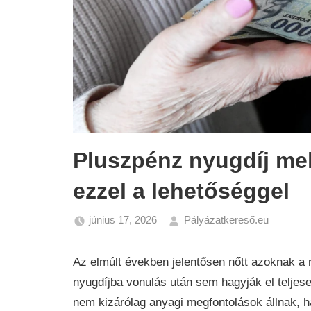
Pluszpénz nyugdíj mel
ezzel a lehetőséggel
június 17, 2026
Pályázatkereső.eu
Gazda
Nyugdí
Az elmúlt években jelentősen nőtt azoknak a
nyugdíjba vonulás után sem hagyják el teljes
nem kizárólag anyagi megfontolások állnak, 