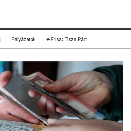
j
Pályázatok
🔥Friss: Tisza Párt