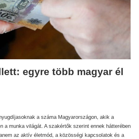
lett: egyre több magyar él
ság
,
j
 nyugdíjasoknak a száma Magyarországon, akik a
en a munka világát. A szakértők szerint ennek hátterében
hanem az aktív életmód, a közösségi kapcsolatok és a