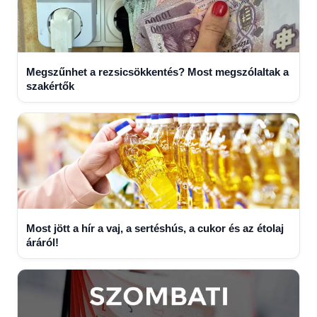
Megszűnhet a rezsicsökkentés? Most megszólaltak a
szakértők
Most jött a hír a vaj, a sertéshús, a cukor és az étolaj
áráról!