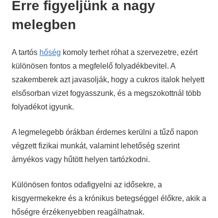
Erre figyeljünk a nagy
melegben
A tartós
hőség
komoly terhet róhat a szervezetre, ezért
különösen fontos a megfelelő folyadékbevitel. A
szakemberek azt javasolják, hogy a cukros italok helyett
elsősorban vizet fogyasszunk, és a megszokottnál több
folyadékot igyunk.
A legmelegebb órákban érdemes kerülni a tűző napon
végzett fizikai munkát, valamint lehetőség szerint
árnyékos vagy hűtött helyen tartózkodni.
Különösen fontos odafigyelni az idősekre, a
kisgyermekekre és a krónikus betegséggel élőkre, akik a
hőségre érzékenyebben reagálhatnak.