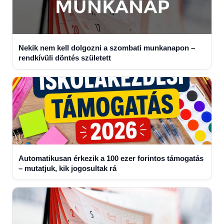
Nekik nem kell dolgozni a szombati munkanapon –
rendkívüli döntés született
Automatikusan érkezik a 100 ezer forintos támogatás
– mutatjuk, kik jogosultak rá