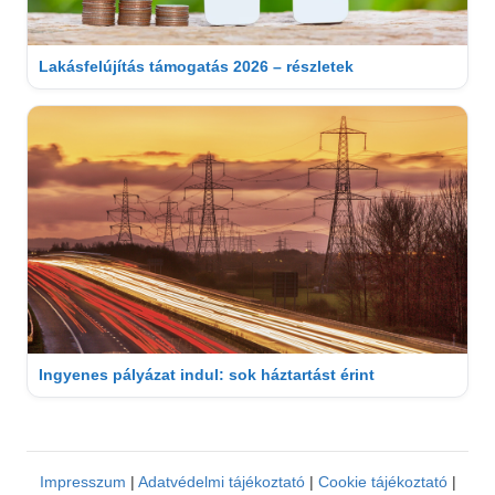
Lakásfelújítás támogatás 2026 – részletek
Ingyenes pályázat indul: sok háztartást érint
Impresszum
|
Adatvédelmi tájékoztató
|
Cookie tájékoztató
|