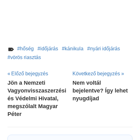
hőség
időjárás
kánikula
nyári időjárás
vörös riasztás
Bejegyzés
Előző bejegyzés
Következő bejegyzés
Jön a Nemzeti
Nem voltál
navigáció
Vagyonvisszaszerzési
bejelentve? Így lehet
és Védelmi Hivatal,
nyugdíjad
megszólalt Magyar
Péter