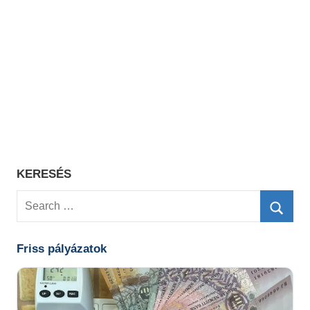
KERESÉS
Search
for:
Searc
Friss pályázatok