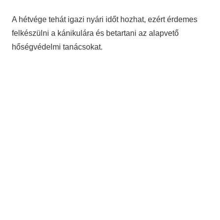
A hétvége tehát igazi nyári időt hozhat, ezért érdemes
felkészülni a kánikulára és betartani az alapvető
hőségvédelmi tanácsokat.