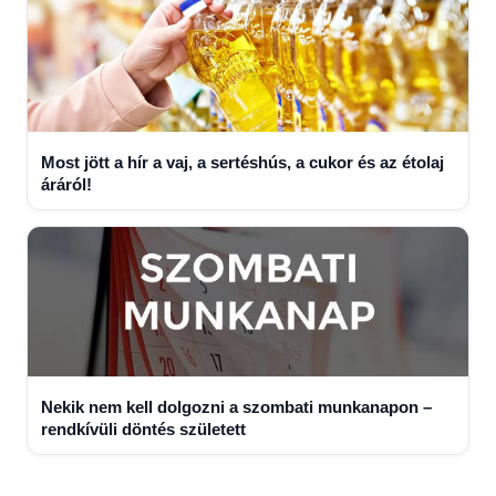
Most jött a hír a vaj, a sertéshús, a cukor és az étolaj
áráról!
Nekik nem kell dolgozni a szombati munkanapon –
rendkívüli döntés született