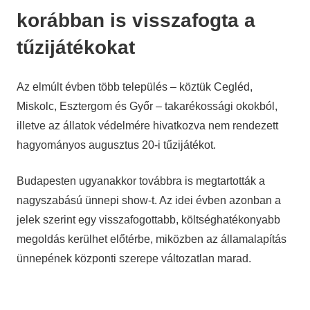
korábban is visszafogta a
tűzijátékokat
Az elmúlt évben több település – köztük Cegléd,
Miskolc, Esztergom és Győr – takarékossági okokból,
illetve az állatok védelmére hivatkozva nem rendezett
hagyományos augusztus 20-i tűzijátékot.
Budapesten ugyanakkor továbbra is megtartották a
nagyszabású ünnepi show-t. Az idei évben azonban a
jelek szerint egy visszafogottabb, költséghatékonyabb
megoldás kerülhet előtérbe, miközben az államalapítás
ünnepének központi szerepe változatlan marad.