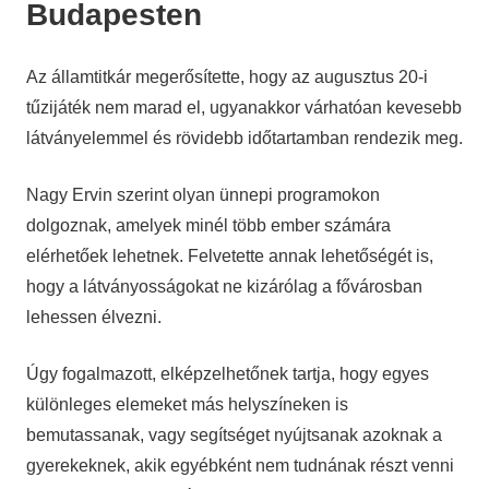
Budapesten
Az államtitkár megerősítette, hogy az augusztus 20-i
tűzijáték nem marad el, ugyanakkor várhatóan kevesebb
látványelemmel és rövidebb időtartamban rendezik meg.
Nagy Ervin szerint olyan ünnepi programokon
dolgoznak, amelyek minél több ember számára
elérhetőek lehetnek. Felvetette annak lehetőségét is,
hogy a látványosságokat ne kizárólag a fővárosban
lehessen élvezni.
Úgy fogalmazott, elképzelhetőnek tartja, hogy egyes
különleges elemeket más helyszíneken is
bemutassanak, vagy segítséget nyújtsanak azoknak a
gyerekeknek, akik egyébként nem tudnának részt venni