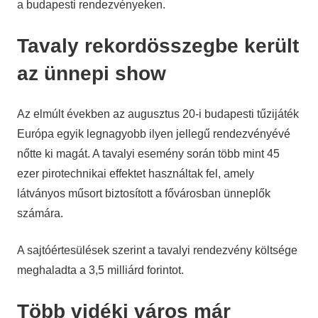
a budapesti rendezvényeken.
Tavaly rekordösszegbe került
az ünnepi show
Az elmúlt években az augusztus 20-i budapesti tűzijáték
Európa egyik legnagyobb ilyen jellegű rendezvényévé
nőtte ki magát. A tavalyi esemény során több mint 45
ezer pirotechnikai effektet használtak fel, amely
látványos műsort biztosított a fővárosban ünneplők
számára.
A sajtóértesülések szerint a tavalyi rendezvény költsége
meghaladta a 3,5 milliárd forintot.
Több vidéki város már