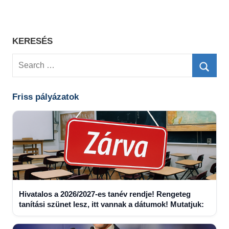
KERESÉS
Search
for:
Searc
Friss pályázatok
Hivatalos a 2026/2027-es tanév rendje! Rengeteg
tanítási szünet lesz, itt vannak a dátumok! Mutatjuk: