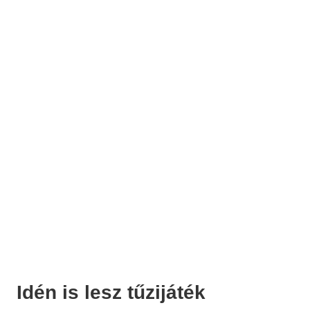
Idén is lesz tűzijáték