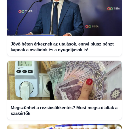
Jövő héten érkeznek az utalások, ennyi plusz pénzt
kapnak a családok és a nyugdíjasok is!
Megszűnhet a rezsicsökkentés? Most megszólaltak a
szakértők