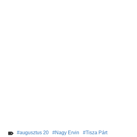
augusztus 20
Nagy Ervin
Tisza Párt