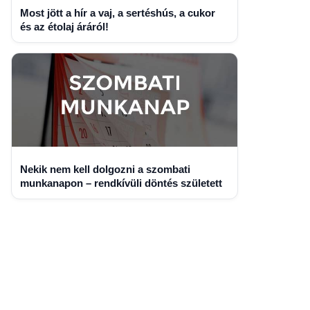
Most jött a hír a vaj, a sertéshús, a cukor
és az étolaj áráról!
Nekik nem kell dolgozni a szombati
munkanapon – rendkívüli döntés született