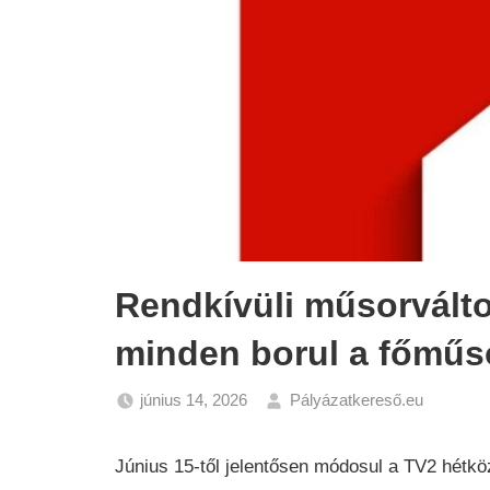
Rendkívüli műsorválto
minden borul a főműs
június 14, 2026
Pályázatkereső.eu
Hírek
Június 15-től jelentősen módosul a TV2 hétkö