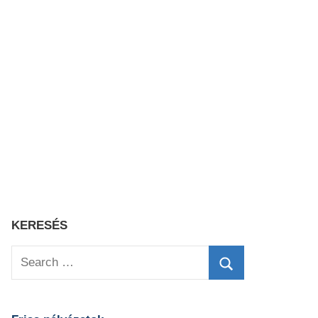
KERESÉS
Search
for:
Search