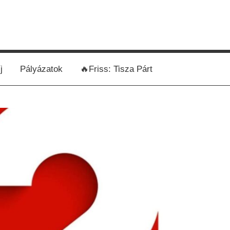
j
Pályázatok
🔥Friss: Tisza Párt