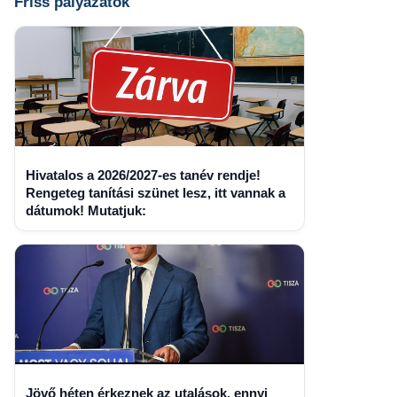
Friss pályázatok
Hivatalos a 2026/2027-es tanév rendje!
Rengeteg tanítási szünet lesz, itt vannak a
dátumok! Mutatjuk:
Jövő héten érkeznek az utalások, ennyi