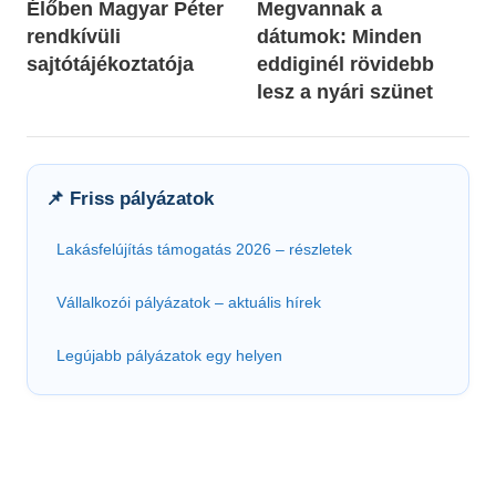
Élőben Magyar Péter
Megvannak a
navigáció
rendkívüli
dátumok: Minden
sajtótájékoztatója
eddiginél rövidebb
lesz a nyári szünet
📌 Friss pályázatok
Lakásfelújítás támogatás 2026 – részletek
Vállalkozói pályázatok – aktuális hírek
Legújabb pályázatok egy helyen