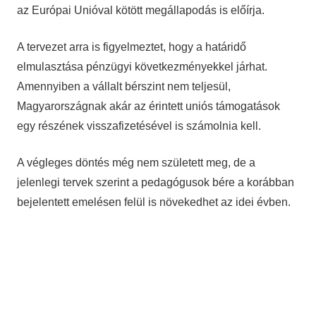
az Európai Unióval kötött megállapodás is előírja.
A tervezet arra is figyelmeztet, hogy a határidő
elmulasztása pénzügyi következményekkel járhat.
Amennyiben a vállalt bérszint nem teljesül,
Magyarországnak akár az érintett uniós támogatások
egy részének visszafizetésével is számolnia kell.
A végleges döntés még nem született meg, de a
jelenlegi tervek szerint a pedagógusok bére a korábban
bejelentett emelésen felül is növekedhet az idei évben.