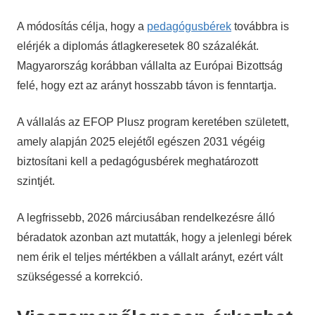
A módosítás célja, hogy a
pedagógusbérek
továbbra is
elérjék a diplomás átlagkeresetek 80 százalékát.
Magyarország korábban vállalta az Európai Bizottság
felé, hogy ezt az arányt hosszabb távon is fenntartja.
A vállalás az EFOP Plusz program keretében született,
amely alapján 2025 elejétől egészen 2031 végéig
biztosítani kell a pedagógusbérek meghatározott
szintjét.
A legfrissebb, 2026 márciusában rendelkezésre álló
béradatok azonban azt mutatták, hogy a jelenlegi bérek
nem érik el teljes mértékben a vállalt arányt, ezért vált
szükségessé a korrekció.