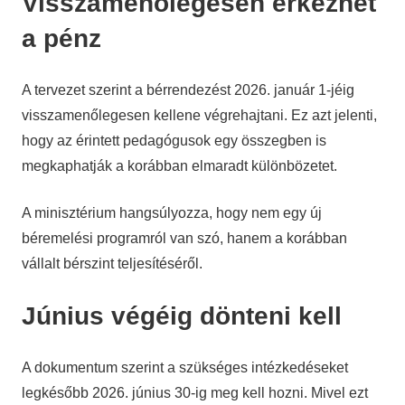
Visszamenőlegesen érkezhet
a pénz
A tervezet szerint a bérrendezést 2026. január 1-jéig
visszamenőlegesen kellene végrehajtani. Ez azt jelenti,
hogy az érintett pedagógusok egy összegben is
megkaphatják a korábban elmaradt különbözetet.
A minisztérium hangsúlyozza, hogy nem egy új
béremelési programról van szó, hanem a korábban
vállalt bérszint teljesítéséről.
Június végéig dönteni kell
A dokumentum szerint a szükséges intézkedéseket
legkésőbb 2026. június 30-ig meg kell hozni. Mivel ezt