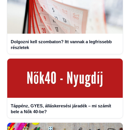
Dolgozni kell szombaton? Itt vannak a legfrissebb
részletek
Táppénz, GYES, álláskeresési járadék – mi számít
bele a Nők 40-be?