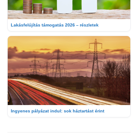
Lakásfelújítás támogatás 2026 – részletek
Ingyenes pályázat indul: sok háztartást érint