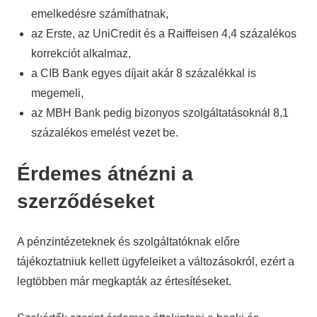
emelkedésre számíthatnak,
az Erste, az UniCredit és a Raiffeisen 4,4 százalékos
korrekciót alkalmaz,
a CIB Bank egyes díjait akár 8 százalékkal is
megemeli,
az MBH Bank pedig bizonyos szolgáltatásoknál 8,1
százalékos emelést vezet be.
Érdemes átnézni a
szerződéseket
A pénzintézeteknek és szolgáltatóknak előre
tájékoztatniuk kellett ügyfeleiket a változásokról, ezért a
legtöbben már megkapták az értesítéseket.