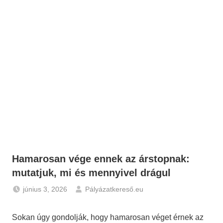
Hamarosan vége ennek az árstopnak:
mutatjuk, mi és mennyivel drágul
június 3, 2026
Pályázatkereső.eu
Gazdaság
,
Hírek
Sokan úgy gondolják, hogy hamarosan véget érnek az