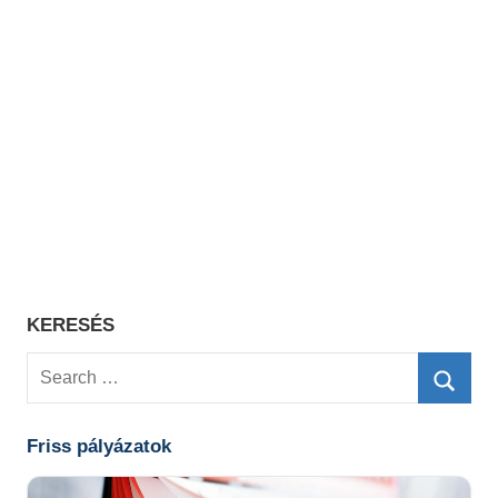
KERESÉS
Search
for:
Searc
Friss pályázatok