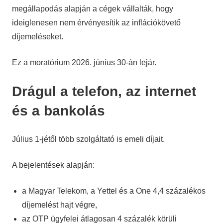
megállapodás alapján a cégek vállalták, hogy
ideiglenesen nem érvényesítik az inflációkövető
díjemeléseket.
Ez a moratórium 2026. június 30-án lejár.
Drágul a telefon, az internet
és a bankolás
Július 1-jétől több szolgáltató is emeli díjait.
A bejelentések alapján:
a Magyar Telekom, a Yettel és a One 4,4 százalékos
díjemelést hajt végre,
az OTP ügyfelei átlagosan 4 százalék körüli