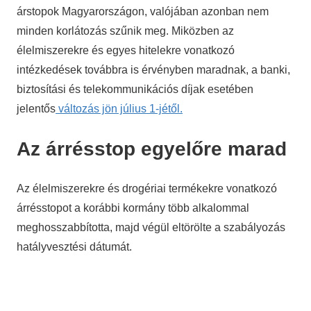
árstopok Magyarországon, valójában azonban nem
minden korlátozás szűnik meg. Miközben az
élelmiszerekre és egyes hitelekre vonatkozó
intézkedések továbbra is érvényben maradnak, a banki,
biztosítási és telekommunikációs díjak esetében
jelentős
változás jön július 1-jétől.
Az árrésstop egyelőre marad
Az élelmiszerekre és drogériai termékekre vonatkozó
árrésstopot a korábbi kormány több alkalommal
meghosszabbította, majd végül eltörölte a szabályozás
hatályvesztési dátumát.