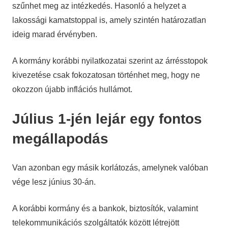
szűnhet meg az intézkedés. Hasonló a helyzet a
lakossági kamatstoppal is, amely szintén határozatlan
ideig marad érvényben.
A kormány korábbi nyilatkozatai szerint az árrésstopok
kivezetése csak fokozatosan történhet meg, hogy ne
okozzon újabb inflációs hullámot.
Július 1-jén lejár egy fontos
megállapodás
Van azonban egy másik korlátozás, amelynek valóban
vége lesz június 30-án.
A korábbi kormány és a bankok, biztosítók, valamint
telekommunikációs szolgáltatók között létrejött