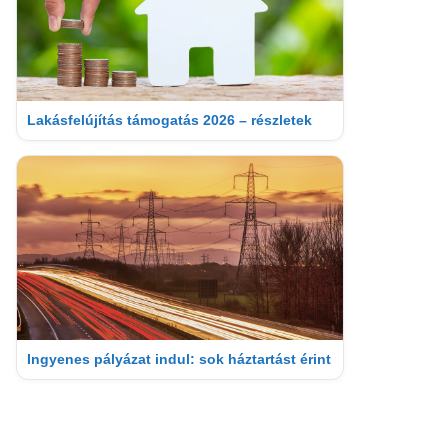
Lakásfelújítás támogatás 2026 – részletek
Ingyenes pályázat indul: sok háztartást érint