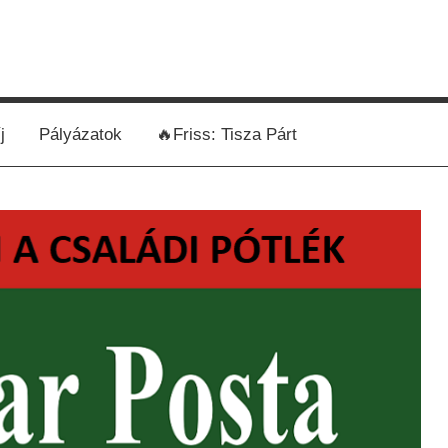
j
Pályázatok
🔥Friss: Tisza Párt