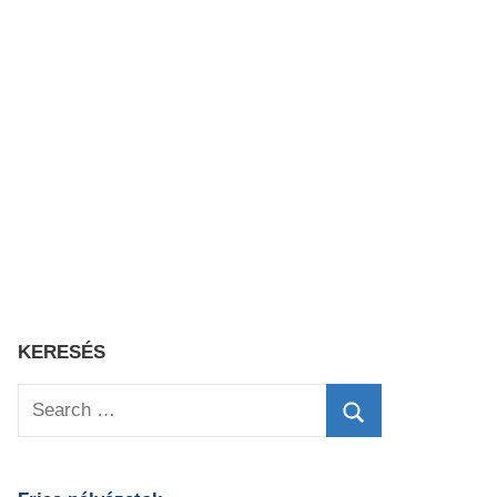
KERESÉS
Search
for:
Search