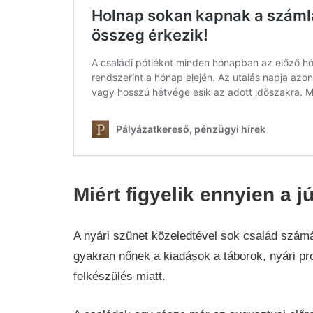
Miért figyelik ennyien a jú
A nyári szünet közeledtével sok család számá
gyakran nőnek a kiadások a táborok, nyári p
felkészülés miatt.