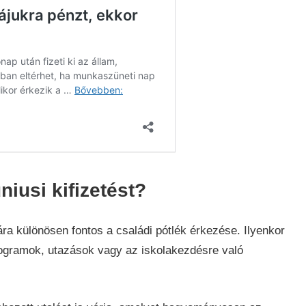
niusi kifizetést?
ra különösen fontos a családi pótlék érkezése. Ilyenkor
rogramok, utazások vagy az iskolakezdésre való