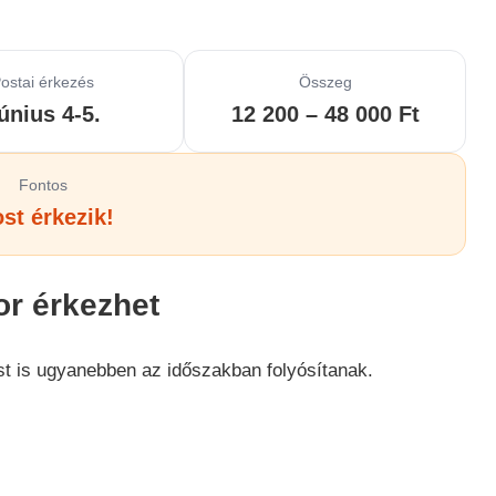
ostai érkezés
Összeg
únius 4-5.
12 200 – 48 000 Ft
Fontos
st érkezik!
or érkezhet
st is ugyanebben az időszakban folyósítanak.