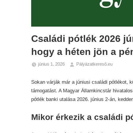
Családi pótlék 2026 jú
hogy a héten jön a pé
június 1, 2026
Pályázatkereső.eu
Hírek
Sokan várják már a júniusi családi pótlékot, 
támogatást. A Magyar Államkincstár hivatalos 
pótlék banki utalása 2026. június 2-án, kedd
Mikor érkezik a családi p