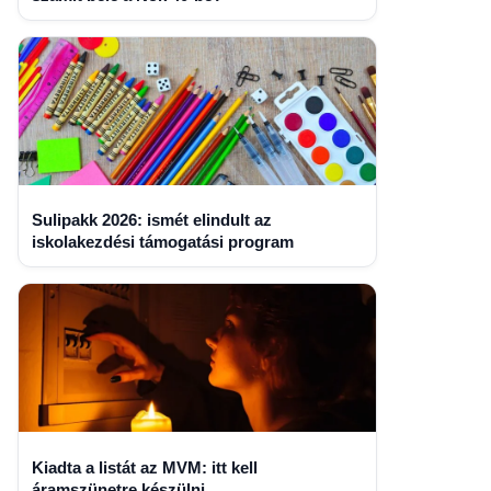
Sulipakk 2026: ismét elindult az
iskolakezdési támogatási program
Kiadta a listát az MVM: itt kell
áramszünetre készülni