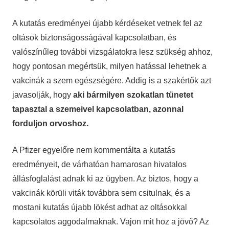
A kutatás eredményei újabb kérdéseket vetnek fel az
oltások biztonságosságával kapcsolatban, és
valószínűleg további vizsgálatokra lesz szükség ahhoz,
hogy pontosan megértsük, milyen hatással lehetnek a
vakcinák a szem egészségére. Addig is a szakértők azt
javasolják, hogy
aki bármilyen szokatlan tünetet
tapasztal a szemeivel kapcsolatban, azonnal
forduljon orvoshoz.
A Pfizer egyelőre nem kommentálta a kutatás
eredményeit, de várhatóan hamarosan hivatalos
állásfoglalást adnak ki az ügyben. Az biztos, hogy a
vakcinák körüli viták továbbra sem csitulnak, és a
mostani kutatás újabb lökést adhat az oltásokkal
kapcsolatos aggodalmaknak. Vajon mit hoz a jövő? Az