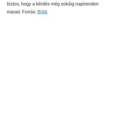
biztos, hogy a kérdés még sokáig napirenden
marad. Forrás:
Blikk