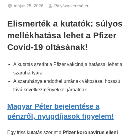
május 25, 2026
Pályázatkereső.eu
Hírek
Elismerték a kutatók: súlyos
mellékhatása lehet a Pfizer
Covid-19 oltásának!
A kutatás szerint a Pfizer vakcinája hatással lehet a
szaruhártyára.
A szaruhártya endotheliumának változásai hosszú
távú következményekkel járhatnak.
Magyar Péter bejelentése a
pénzről, nyugdíjasok figyelem!
Egy friss kutatás szerint a
Pfizer
koronavírus
elleni