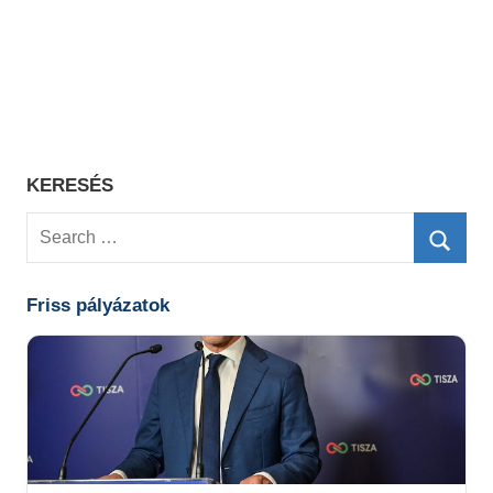
KERESÉS
Search
for:
Searc
Friss pályázatok