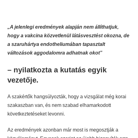
„A jelenlegi eredmények alapján nem állíthatjuk,
hogy a vakcina közvetlenül látásvesztést okozna, de
a szaruhártya endotheliumában tapasztalt
változások aggodalomra adhatnak okot”
– nyilatkozta a kutatás egyik
vezetője.
A szakértők hangsúlyozták, hogy a vizsgálat még korai
szakaszban van, és nem szabad elhamarkodott
következtetéseket levonni.
Az eredmények azonban már most is megosztják a