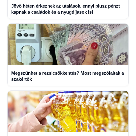
Jövő héten érkeznek az utalások, ennyi plusz pénzt
kapnak a családok és a nyugdíjasok is!
Megszűnhet a rezsicsökkentés? Most megszólaltak a
szakértők