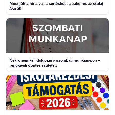
Most jött a hír a vaj, a sertéshús, a cukor és az étolaj
áráról!
Nekik nem kell dolgozni a szombati munkanapon –
rendkívüli döntés született