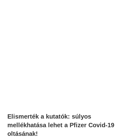
Elismerték a kutatók: súlyos
mellékhatása lehet a Pfizer Covid-19
oltásának!