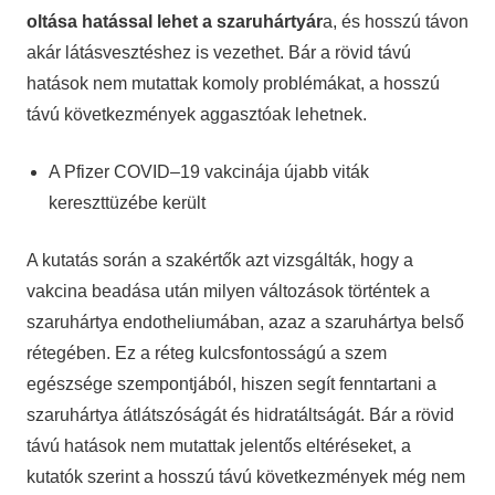
oltása hatással lehet a szaruhártyár
a, és hosszú távon
akár látásvesztéshez is vezethet. Bár a rövid távú
hatások nem mutattak komoly problémákat, a hosszú
távú következmények aggasztóak lehetnek.
A Pfizer COVID–19 vakcinája újabb viták
kereszttüzébe került
A kutatás során a szakértők azt vizsgálták, hogy a
vakcina beadása után milyen változások történtek a
szaruhártya endotheliumában, azaz a szaruhártya belső
rétegében. Ez a réteg kulcsfontosságú a szem
egészsége szempontjából, hiszen segít fenntartani a
szaruhártya átlátszóságát és hidratáltságát. Bár a rövid
távú hatások nem mutattak jelentős eltéréseket, a
kutatók szerint a hosszú távú következmények még nem