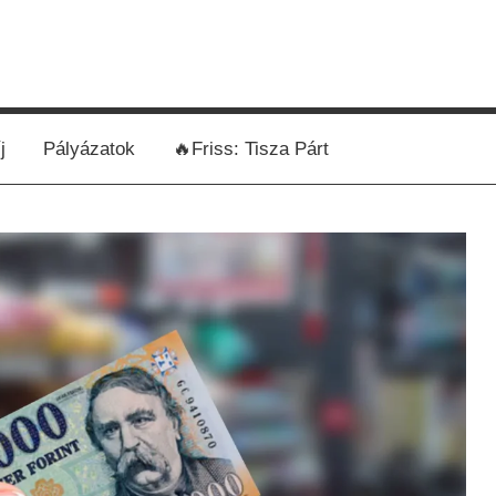
j
Pályázatok
🔥Friss: Tisza Párt