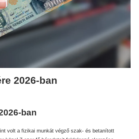
ére 2026-ban
ság
,
 2026-ban
t volt a fizikai munkát végző szak- és betanított