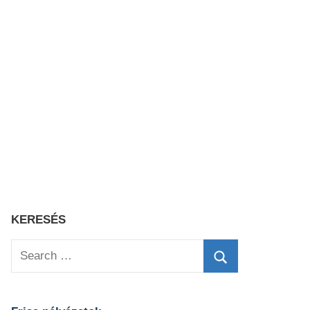
KERESÉS
Search
for:
Search