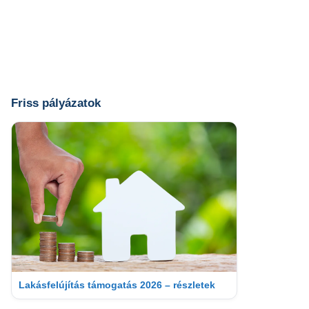
Friss pályázatok
Lakásfelújítás támogatás 2026 – részletek