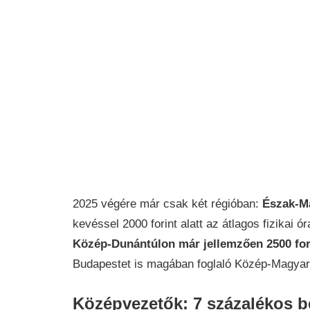
2025 végére már csak két régióban:
Észak-Ma
kevéssel 2000 forint alatt az átlagos fizikai ór
Közép-Dunántúlon már jellemzően 2500 for
Budapestet is magában foglaló Közép-Magyaror
Középvezetők: 7 százalékos 