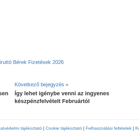
Bruttó Bérek Fizetések 2026
Következő bejegyzés
ésen
Így lehet igénybe venni az ingyenes
készpénzfelvételt Februártól
atvédelmi tájékoztató
|
Cookie tájékoztató
|
Felhasználási feltételek
|
K